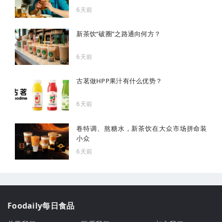
6天前
新茶饮“破圈”之路通向何方？
6天前
古茗做HPP果汁有什么优势？
6天前
卷特调、熬糖水，新茶饮在大众市场拼命装
小众
6天前
Foodaily每日食品