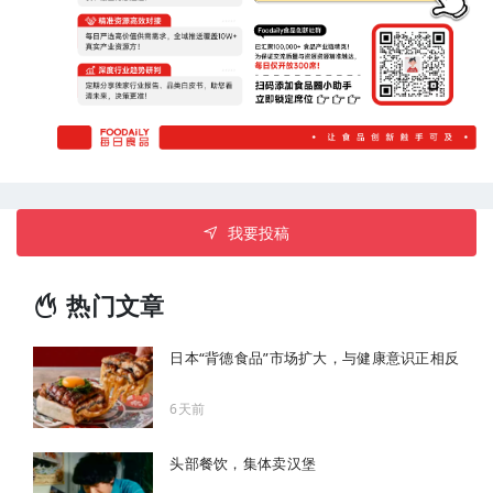
我要投稿
热门文章
日本“背德食品”市场扩大，与健康意识正相反
6天前
头部餐饮，集体卖汉堡