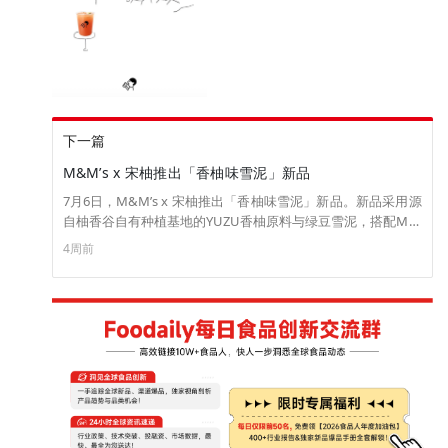
下一篇
M&M’s x 宋柚推出「香柚味雪泥」新品
7月6日，M&M’s x 宋柚推出「香柚味雪泥」新品。新品采用源
自柚香谷自有种植基地的YUZU香柚原料与绿豆雪泥，搭配M豆
牛奶巧克力豆，顶部添加彩色巧克力豆，并加入真实香柚果
4周前
酱，雪泥质地，雪泥部分不含乳脂奶油，且使用低空气含量工
艺以提升口感绵密度绵密细腻，入口丝滑。（来源：m豆俱乐
部）