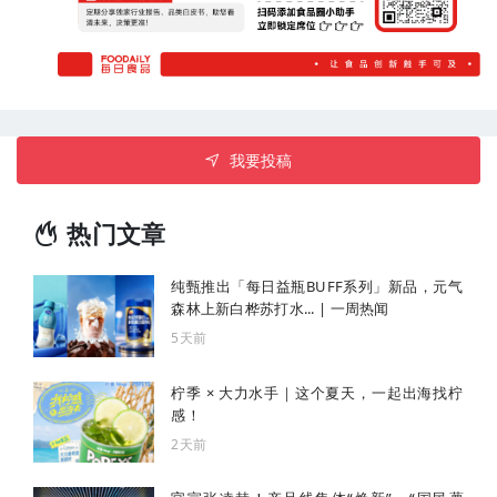
我要投稿
热门文章
纯甄推出「每日益瓶BUFF系列」新品，元气
森林上新白桦苏打水... | 一周热闻
5天前
柠季 × 大力水手｜这个夏天，一起出海找柠
感！
2天前