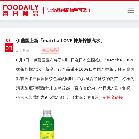
让食品创新触手可及！
06
伊藤园上新「matcha LOVE 抹茶柠檬汽水」
月
03
2个月前
每日新品
6月3日，伊藤园宣布将于6月8日在日本全国推出「matcha LOVE 
抹茶柠檬汽水」新品。该产品采用100%日本国产抹茶，经伊藤园
独有技术在保留抹茶色泽的同时，巧妙融合了抹茶的微苦、柠檬的
清爽酸度和碳酸带来的冰凉感，官方售价为226日元/瓶（含税，
折合人民币约为9.6元/瓶）。（来源：伊藤园）
原文链接