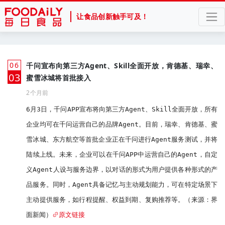
让食品创新触手可及！
06
千问宣布向第三方Agent、Skill全面开放，肯德基、瑞幸、
月
03
蜜雪冰城将首批接入
2个月前
6月3日，千问APP宣布将向第三方Agent、Skill全面开放，所有
企业均可在千问运营自己的品牌Agent。目前，瑞幸、肯德基、蜜
雪冰城、东方航空等首批企业正在千问进行Agent服务测试，并将
陆续上线。未来，企业可以在千问APP中运营自己的Agent，自定
义Agent人设与服务边界，以对话的形式为用户提供各种形式的产
品服务。同时，Agent具备记忆与主动规划能力，可在特定场景下
主动提供服务，如行程提醒、权益到期、复购推荐等。（来源：界
面新闻）
原文链接