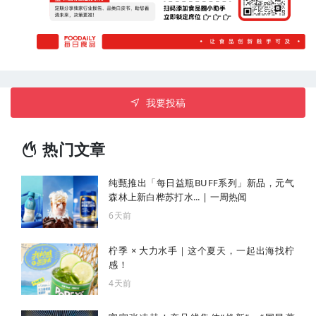
我要投稿
热门文章
纯甄推出「每日益瓶BUFF系列」新品，元气
森林上新白桦苏打水... | 一周热闻
6天前
柠季 × 大力水手｜这个夏天，一起出海找柠
感！
4天前