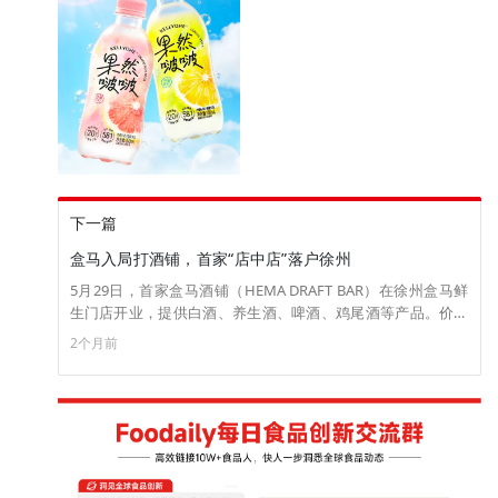
下一篇
盒马入局打酒铺，首家“店中店”落户徐州
5月29日，首家盒马酒铺（HEMA DRAFT BAR）在徐州盒马鲜
生门店开业，提供白酒、养生酒、啤酒、鸡尾酒等产品。价目
表显示，门店所售白酒覆盖浓、清、酱三大香型，最低售价从
2个月前
5.8元至33.8元不等（100mL起打），目前该酒铺产品暂未上架
盒马鲜生APP。（来源：云酒头条）