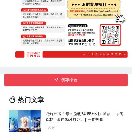
我要投稿
热门文章
纯甄推出「每日益瓶BUFF系列」新品，元气
森林上新白桦苏打水... | 一周热闻
5天前