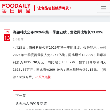
让食品创新触手可及！
05
海融科技公布2026年第一季度业绩，营收同比增长13.09%
月
13
2个月前
4月28日，海融科技公布2026年第一季度业绩。报告显示，公司
2026年一季度营业收入为2.71亿元，同比增长13.09%；归母净
利润为1835.30万元，同比增长153.72%；扣非归母净利润为
1618.86万元，同比增长269.04%；基本每股收益0.15元。（来
源：新浪财经）
原文链接
下一篇
达美乐入局轻食赛道