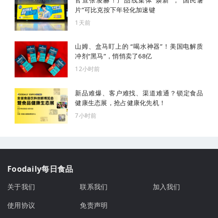
片”可比克按下年轻化加速键
1天前
山姆、盒马盯上的 “喝水神器”！美国电解质
冲剂“黑马”，悄悄卖了68亿
12小时前
新品难爆、客户难找、渠道难通？锁定食品
健康生态展，抢占健康化先机！
7小时前
Foodaily每日食品
关于我们
联系我们
加入我们
使用协议
免责声明