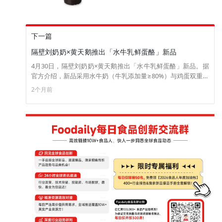
下一篇
隔壁刘奶奶×黄天鹅推出「水牛乳鲜蛋酪」新品
4月30日，隔壁刘奶奶×黄天鹅推出「水牛乳鲜蛋酪」新品。据
官方介绍，新品采用水牛奶（牛乳添加量≥80%）与鸡蛋双重蛋
白配方（牛乳添加量≥80%），口感丝滑，蛋白质含量为
2个月前
5.0g/100g。 目前，新品已上线河北信誉楼。（来源：隔壁刘
奶奶）