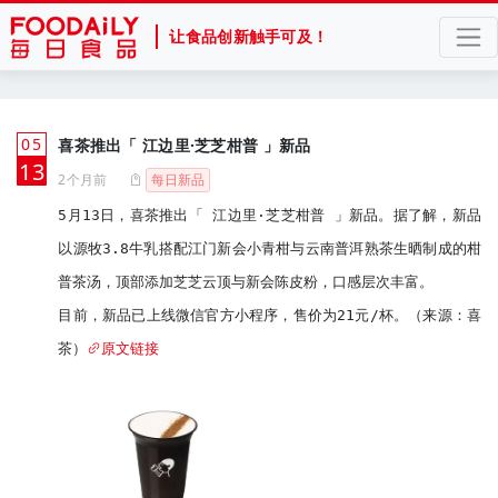
让食品创新触手可及！
05
喜茶推出「 江边里·芝芝柑普 」新品
月
13
2个月前
每日新品
5月13日，喜茶推出「 江边里·芝芝柑普 」新品。据了解，新品
以源牧3.8牛乳搭配江门新会小青柑与云南普洱熟茶生晒制成的柑
普茶汤，顶部添加芝芝云顶与新会陈皮粉，口感层次丰富。

目前，新品已上线微信官方小程序，售价为21元/杯。（来源：喜
茶）
原文链接