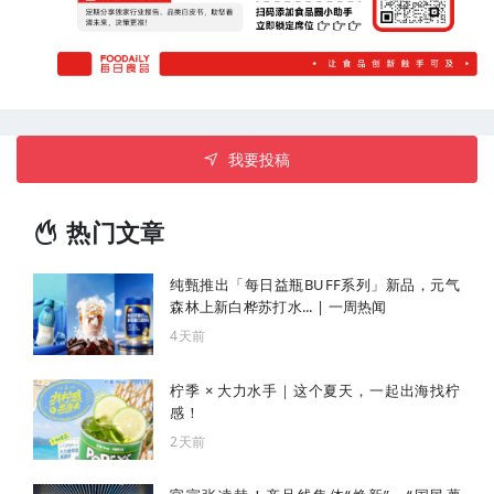
我要投稿
热门文章
纯甄推出「每日益瓶BUFF系列」新品，元气
森林上新白桦苏打水... | 一周热闻
4天前
柠季 × 大力水手｜这个夏天，一起出海找柠
感！
2天前