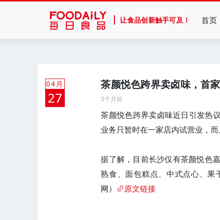
首页
让食品创新触手可及！
茶颜悦色跨界卖卤味，首
04月
27
3个月前
茶颜悦色跨界卖卤味近日引发热议
业务只暂时在一家店内试营业，而
据了解，目前长沙仅有茶颜悦色
熟食、面包糕点、中式点心、果
网）
原文链接