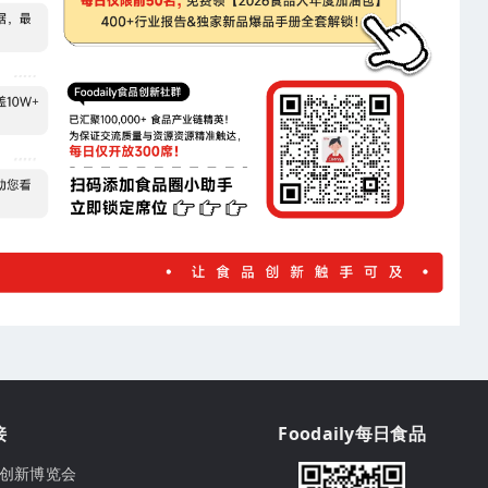
接
Foodaily每日食品
ily创新博览会