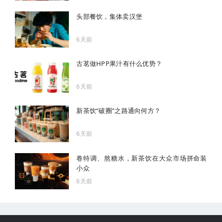
头部餐饮，集体卖汉堡
6天前
古茗做HPP果汁有什么优势？
6天前
新茶饮“破圈”之路通向何方？
6天前
卷特调、熬糖水，新茶饮在大众市场拼命装
小众
6天前