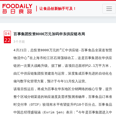
让食品创新触手可及！
04
百事集团投资8000万元加码华东供应链布局
月
22
3个月前
4月21日，总投资8000万元的“汇中供应链-百事食品全渠道智慧
物流中心”在上海市松江区石湖荡镇动工，这是百事集团在华供应
链的一次重大战略升级。据了解，该项目总面积约2.1万平方米，
由汇中供应链集团投资建造与运营，深度集成百事先进的自动化仓
储与数字化管理方案，预计于今年11月投入运营。

该项目投运后，将成为百事在华东地区分销网络的核心引擎，提升
整个区域分销渠道的响应速度及需求预测准确率，百事食品订单准
时交付率（OTIF）较现有水平有望提升约10个百分点。百事食品
中国总经理盛瑞涵（Evrim Şen）表示：“今年是百事集团进入中