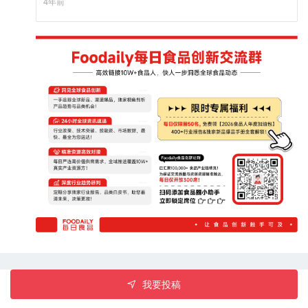
4年前
昔蛋白质含量高达24g，相当于8倍牛奶蛋白，且0香精、0蔗
糖，满满能量低负担。新品现有冻干草莓、清新椰子两种口
味。
我要投稿