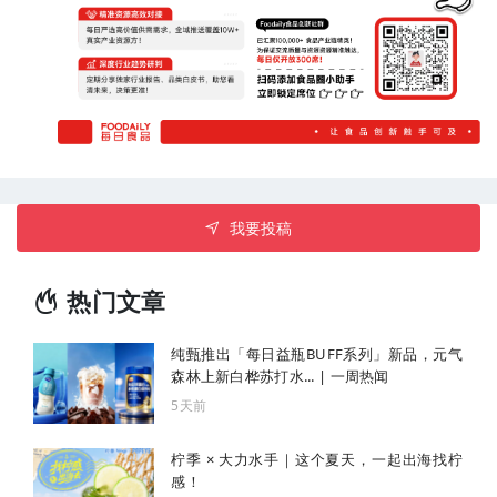
我要投稿
热门文章
纯甄推出「每日益瓶BUFF系列」新品，元气
森林上新白桦苏打水... | 一周热闻
5天前
柠季 × 大力水手｜这个夏天，一起出海找柠
感！