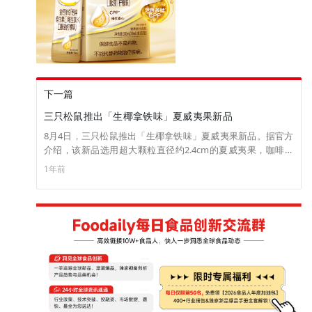
下一篇
三只松鼠推出「生椰拿铁味」夏威夷果新品
8月4日，三只松鼠推出「生椰拿铁味」夏威夷果新品。据官方
介绍，该新品选用超大颗粒直径约2.4cm的夏威夷果，咖啡粉
和椰浆粉的添加量分别不低于0.08％和0.16％，口味香浓不
1年前
腻，适于休闲场景食用。目前该新品已上线淘宝官方旗舰店，
售价100g*1袋/9.9元。（来源：三只松鼠）