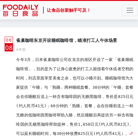
让食品创新触手可及！
06
雀巢咖啡东京开设睡眠咖啡馆，瞄准打工人午休场景
月
08
4年前
今年3月，日本雀巢咖啡公司在东京的闹区开设了一家「雀巢睡眠
咖啡馆」，目的是为了让身心疲惫的打工人能借着午休或者空档的
时间，到店里面享受美食之余，也可以小睡片刻。睡眠咖啡馆为大
家提供「午睡」与「熟睡」两种睡眠套餐。30分钟的「午睡」套餐
会在你睡醒后送上一杯含有咖啡因的无糖黑咖啡，售价是825日元
(约人民币41元)；60分钟的「熟睡」套餐，会在你睡前送上一杯
无糖的低咖啡因黑咖啡帮助入睡，然后睡醒后再提供另一杯含有咖
啡因的无糖黑咖啡帮助提神，售价1,650日元(约人民币82元)。
可以延长睡眠时间，每30分钟收费825日元(约人民币41元）。