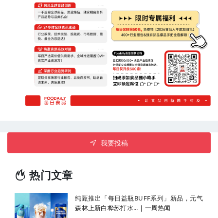
我要投稿
热门文章
纯甄推出「每日益瓶BUFF系列」新品，元气
森林上新白桦苏打水... | 一周热闻