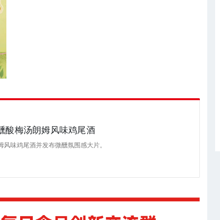
微醺酸梅汤朗姆风味鸡尾酒
朗姆风味鸡尾酒并发布微醺氛围感大片。