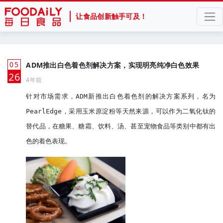
让食品创新触手可及！
05
ADM推出白色着色剂解决方案，实现明亮纯净白色效果
月
26
4年前
针对市场需求，ADM新推出白色着色剂的解决方案系列，名为
PearlEdge，采用玉米原淀粉等天然来源，可以作为二氧化钛的
替代品，在糖果、糖霜、饮料、汤、甚至宠物食品等类别中都有出
色的着色表现。