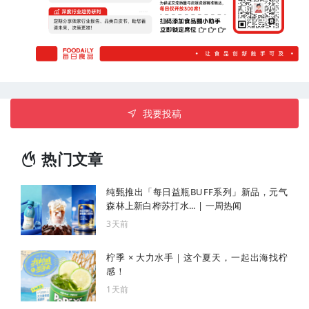
我要投稿
热门文章
纯甄推出「每日益瓶BUFF系列」新品，元气
森林上新白桦苏打水... | 一周热闻
3天前
柠季 × 大力水手｜这个夏天，一起出海找柠
感！
1天前