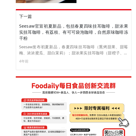
下一篇
Seesaw官宣初夏新品，包括春夏四味挂耳咖啡，甜浓果
实挂耳咖啡，有荔枝、有可可袋泡咖啡，自然原味咖啡冻
干粉
Seesaw发布初夏新品，春夏四味挂耳咖啡（熏烤甜果、甜莓
梅、浓浓蜜瓜、甜白茉莉）；甜浓果实挂耳咖啡（甜橙子、浓
甜薯）；有可可袋泡咖啡、有荔枝袋泡咖啡、长颈鹿咖啡冻干
4年前
粉、火烈鸟咖啡冻干粉。