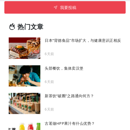
我要投稿
热门文章
日本“背德食品”市场扩大，与健康意识正相反
6天前
头部餐饮，集体卖汉堡
6天前
新茶饮“破圈”之路通向何方？
6天前
古茗做HPP果汁有什么优势？