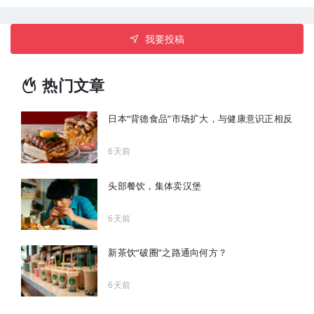
我要投稿
热门文章
日本“背德食品”市场扩大，与健康意识正相反
6天前
头部餐饮，集体卖汉堡
6天前
新茶饮“破圈”之路通向何方？
6天前