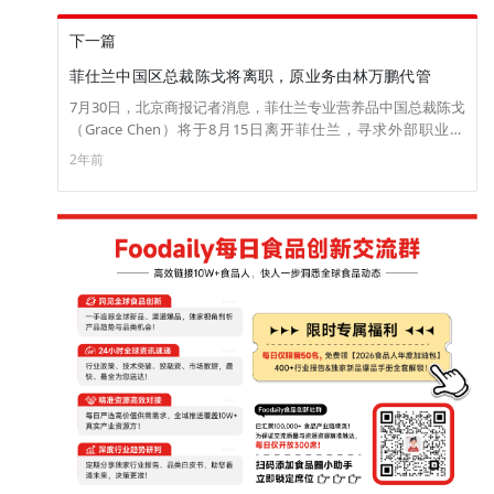
下一篇
菲仕兰中国区总裁陈戈将离职，原业务由林万鹏代管
7月30日，北京商报记者消息，菲仕兰专业营养品中国总裁陈戈
（Grace Chen）将于8月15日离开菲仕兰，寻求外部职业发
展。在正式任命继任人之前，菲仕兰专业营养品全球总裁林万
2年前
鹏（Harvey Uong）先生将与中国管理团队紧密配合，代管菲
仕兰中国专业营养品业务。