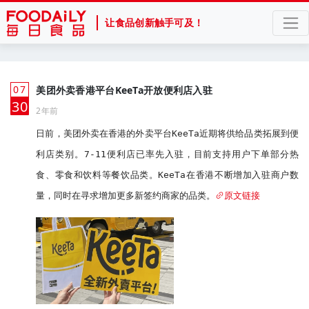
让食品创新触手可及！
07
美团外卖香港平台KeeTa开放便利店入驻
月
30
2年前
日前，美团外卖在香港的外卖平台KeeTa近期将供给品类拓展到便
利店类别。7-11便利店已率先入驻，目前支持用户下单部分热
食、零食和饮料等餐饮品类。KeeTa在香港不断增加入驻商户数
量，同时在寻求增加更多新签约商家的品类。
原文链接