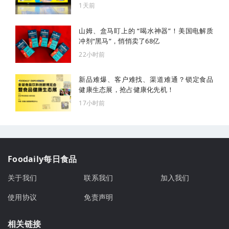
1天前
山姆、盒马盯上的 “喝水神器”！美国电解质
冲剂“黑马”，悄悄卖了68亿
22小时前
新品难爆、客户难找、渠道难通？锁定食品
健康生态展，抢占健康化先机！
17小时前
Foodaily每日食品
关于我们
联系我们
加入我们
使用协议
免责声明
相关链接