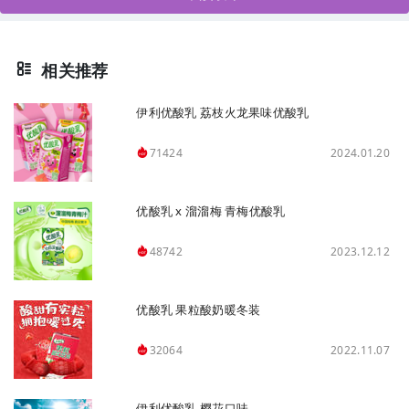
相关推荐
伊利优酸乳 荔枝火龙果味优酸乳
2024.01.20
71424
优酸乳 x 溜溜梅 青梅优酸乳
2023.12.12
48742
优酸乳 果粒酸奶暖冬装
2022.11.07
32064
伊利优酸乳 樱花口味