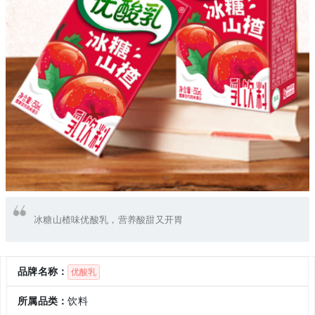
冰糖山楂味优酸乳，营养酸甜又开胃
品牌名称：
优酸乳
所属品类：
饮料