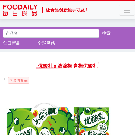
让食品创新触手可及！
搜索
每日新品
全球灵感
优酸乳 x 溜溜梅 青梅优酸乳
乳及乳制品