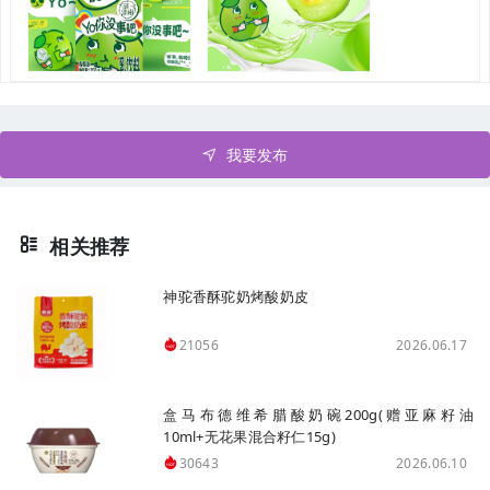
我要发布
相关推荐
神驼香酥驼奶烤酸奶皮
2026.06.17
21056
盒马布德维希腊酸奶碗200g(赠亚麻籽油
10ml+无花果混合籽仁15g)
2026.06.10
30643