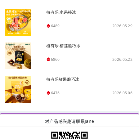
植有乐 水果棒冰
2026.05.29
6489
植有乐 榴莲脆巧冰
2026.05.22
6860
植有乐鲜果脆巧冰
2026.05.06
6476
对产品感兴趣请联系Jane