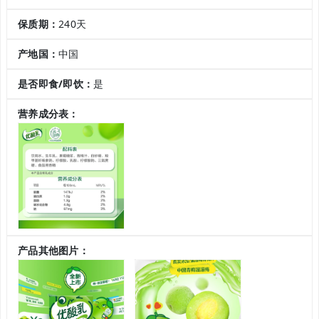
保质期：
240天
产地国：
中国
是否即食/即饮：
是
营养成分表：
产品其他图片：