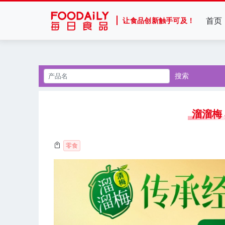
首页
让食品创新触手可及！
搜索
溜溜梅
零食