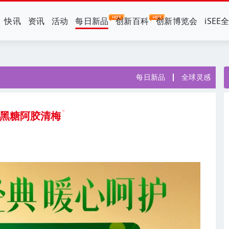
快讯
资讯
活动
每日新品
创新百科
创新博览会
iSEE
每日新品
全球灵感
 黑糖阿胶清梅