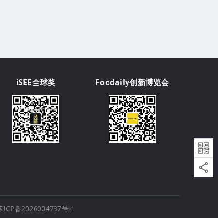
iSEE全球奖
Foodaily创新博览会
苏ICP备2026004737号-1