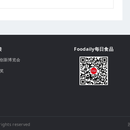
接
Foodaily每日食品
ily创新博览会
球奖
rights reserved