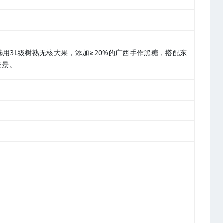
用3L级树熟无核大果，添加≥20%的广西手作黑糖，搭配东
场景。