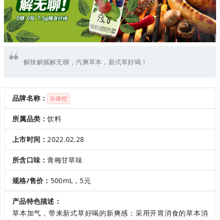
解辣解腻解无聊，汽爽草本，新式草好喝！
品牌名称：
乐体控
所属品类：
饮料
上市时间：
2022.02.28
所含口味：
青梅甘草味
规格/售价：
500mL，5元
产品特色描述：
草本加气，带来新式草好喝的新爽感；采用开胃消食的草本消