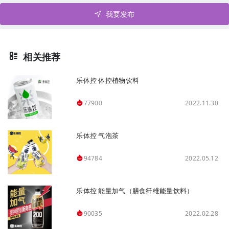
我要发布
相关推荐
乐体控 体控植物饮料
2022.11.30
77900
乐体控 气泡茶
2022.05.12
94784
乐体控 能量加气（膳食纤维能量饮料）
2022.02.28
90035