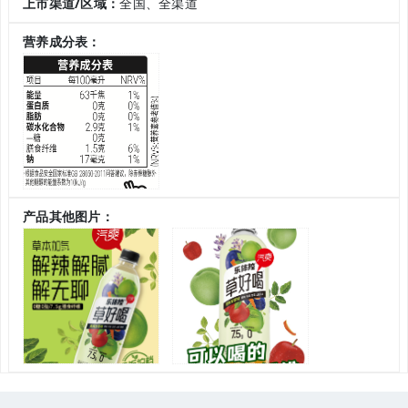
上市渠道/区域：
全国、全渠道
营养成分表：
产品其他图片：