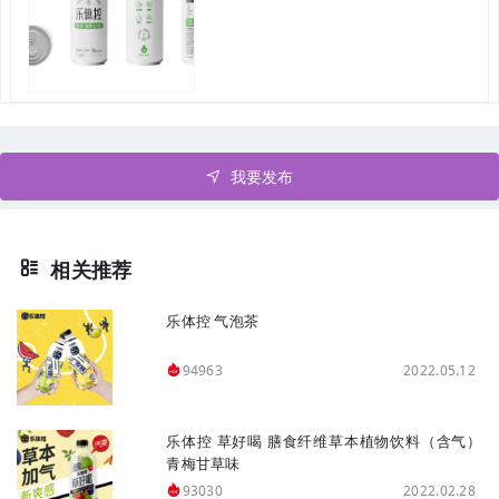
我要发布
相关推荐
乐体控 气泡茶
2022.05.12
94963
乐体控 草好喝 膳食纤维草本植物饮料（含气）
青梅甘草味
2022.02.28
93030