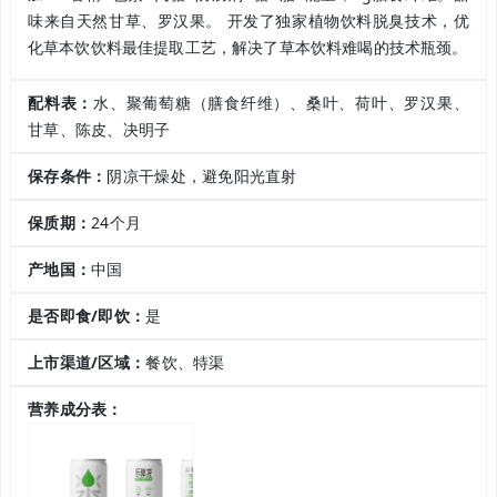
味来自天然甘草、罗汉果。 开发了独家植物饮料脱臭技术，优
化草本饮饮料最佳提取工艺，解决了草本饮料难喝的技术瓶颈。
配料表：
水、聚葡萄糖（膳食纤维）、桑叶、荷叶、罗汉果、
甘草、陈皮、决明子
保存条件：
阴凉干燥处，避免阳光直射
保质期：
24个月
产地国：
中国
是否即食/即饮：
是
上市渠道/区域：
餐饮、特渠
营养成分表：