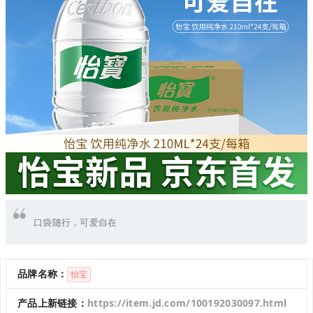
口袋随行，可爱自在
品牌名称：
怡宝
产品上新链接：
https://item.jd.com/100192030097.html