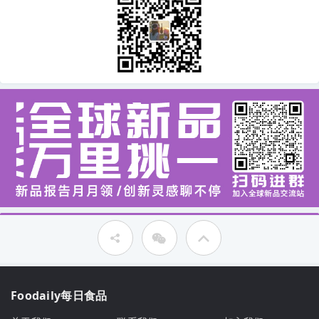
Foodaily每日食品