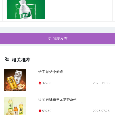
我要发布
相关推荐
怡宝 焰焙小燃罐
2025.11.03
32268
怡宝 佐味茶事无糖茶系列
2025.07.28
59750