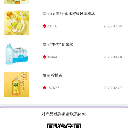
怡宝x五丰行 蜜水柠檬风味棒冰
2025.07.05
23116
怡宝“本优” 矿泉水
2023.09.20
96844
怡宝 柠檬茶
2023.02.27
157427
对产品感兴趣请联系Jane