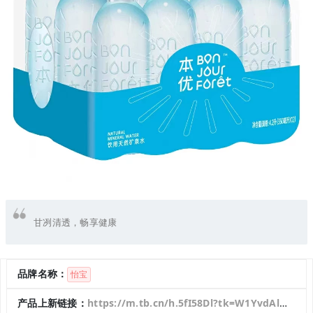
甘冽清透，畅享健康
品牌名称：
怡宝
产品上新链接：
https://m.tb.cn/h.5fI58Dl?tk=W1YvdAlWy5K