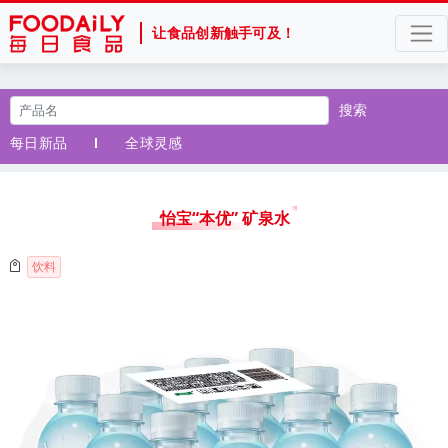
让食品创新触手可及！
搜索
每日新品
全球灵感
怡宝“本优” 矿泉水
饮料