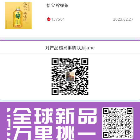
怡宝 柠檬茶
2023.02.27
157504
对产品感兴趣请联系Jane