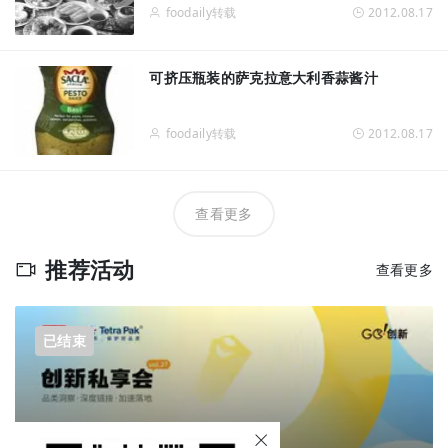
foodaily转载
2012.08.17
可挤压瓶装的萨克拉意大利香蒜酱汁
foodaily转载
2012.08.17
查看更多
推荐活动
查看更多
已结束