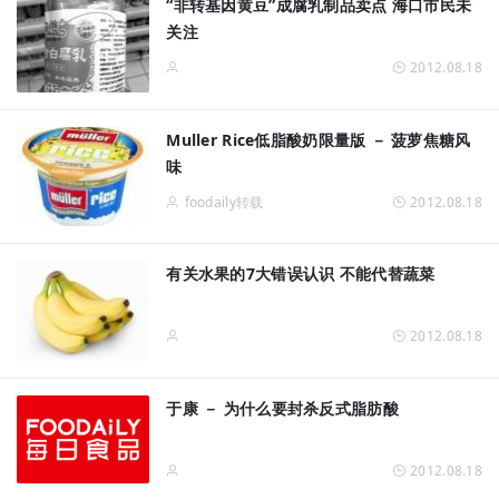
“非转基因黄豆”成腐乳制品卖点 海口市民未
关注
2012.08.18
Muller Rice低脂酸奶限量版 － 菠萝焦糖风
味
foodaily转载
2012.08.18
有关水果的7大错误认识 不能代替蔬菜
2012.08.18
于康 － 为什么要封杀反式脂肪酸
2012.08.18