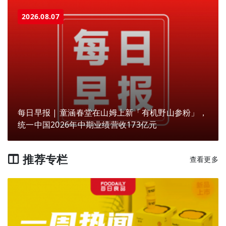
2026.08.07
每日早报 | 童涵春堂在山姆上新「有机野山参粉」，
统一中国2026年中期业绩营收173亿元
推荐专栏
查看更多