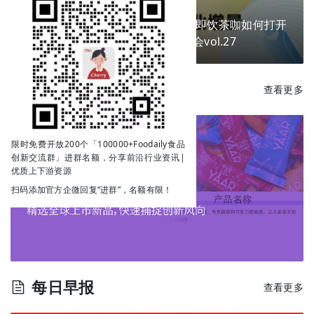
换个包装就能卖爆？掘金新场景，即饮茶咖如何打开
下一个商业增量？ | Go!创新私享会vol.27
每日新品
查看更多
限时免费开放200个「100000+Foodaily食品
创新交流群」进群名额，分享前沿行业资讯|
优质上下游资源
扫码添加官方企微回复“进群”，名额有限！
每日早报
查看更多