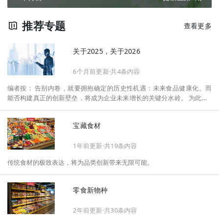
推荐专题
查看更多
关于2025，关于2026
6个月前更新·共4条内容
编者按： 告别内卷，就要拥抱确定的历史性机遇：未来食品健康化。而
能否构建真正的创新壁垒，将成为企业未来增长的关键分水岭。 为此，F
oodaily每日食品启动2026年度特别企划——《关于2025，关于2026》，
将以“创新产品”透视“未来机会”，以全球视野探寻中国机遇、增长解法，
宝藏食材
拆解年度标杆的增长逻辑与谋篇布局，深挖“药食同源”“低GI”“老龄营
养”“清洁标签”等热门赛道的爆品基因，从趋势预判、品类创新、未来增长
1年前更新·共19条内容
机会、企业战略布局以及渠道变革等，为行业提供务实、前瞻的开年创新
指南。
传统食材的极致表达，将为品类创新带来无限可能。
零食新物种
2年前更新·共30条内容