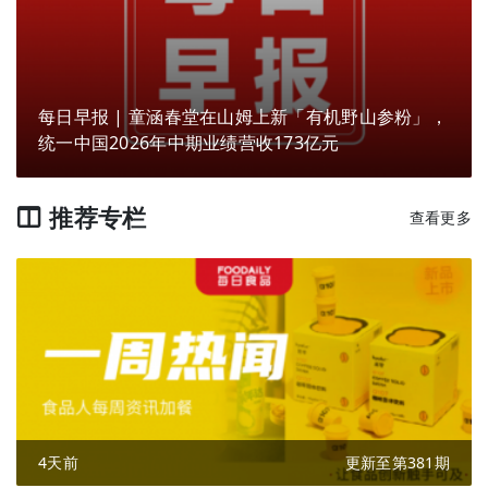
每日早报 | 童涵春堂在山姆上新「有机野山参粉」，
统一中国2026年中期业绩营收173亿元
推荐专栏
查看更多
4天前
更新至第381期