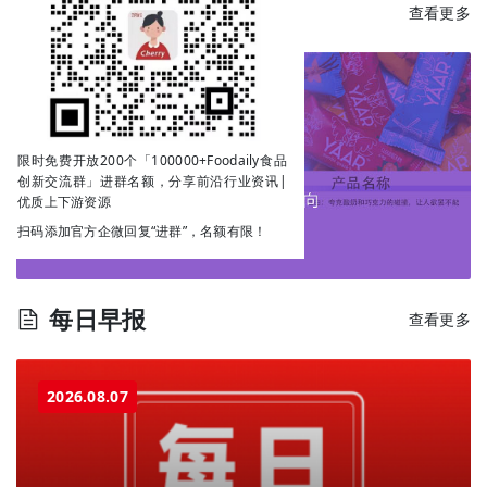
每日新品
查看更多
限时免费开放200个「100000+Foodaily食品
创新交流群」进群名额，分享前沿行业资讯|
优质上下游资源
扫码添加官方企微回复“进群”，名额有限！
每日早报
查看更多
2026.08.07