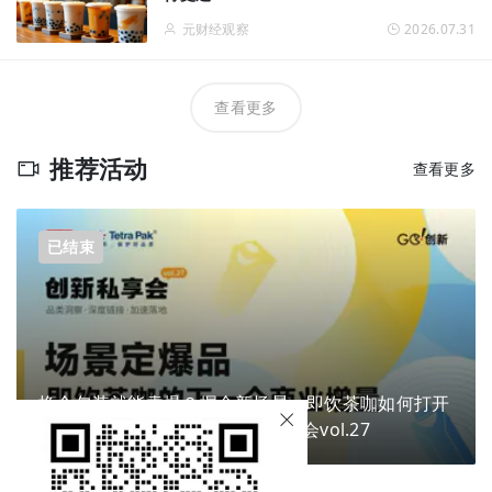
元财经观察
2026.07.31
查看更多
推荐活动
查看更多
已结束
换个包装就能卖爆？掘金新场景，即饮茶咖如何打开
下一个商业增量？ | Go!创新私享会vol.27