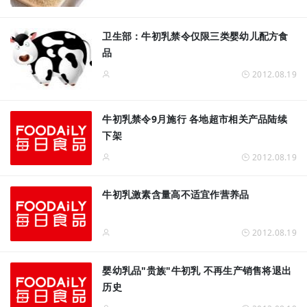
卫生部：牛初乳禁令仅限三类婴幼儿配方食
品
2012.08.19
牛初乳禁令9月施行 各地超市相关产品陆续
下架
2012.08.19
牛初乳激素含量高不适宜作营养品
2012.08.19
婴幼乳品"贵族"牛初乳 不再生产销售将退出
历史