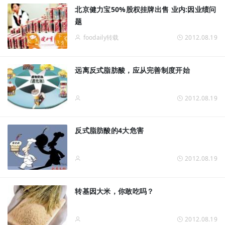
北京健力宝50%股权挂牌出售 业内:因业绩问
题
foodaily转载
2012.08.19
远离反式脂肪酸，应从完善制度开始
2012.08.19
反式脂肪酸的4大危害
2012.08.19
转基因大米，你敢吃吗？
2012.08.19