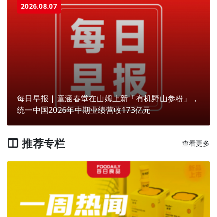
2026.08.07
每日早报 | 童涵春堂在山姆上新「有机野山参粉」，
统一中国2026年中期业绩营收173亿元
推荐专栏
查看更多