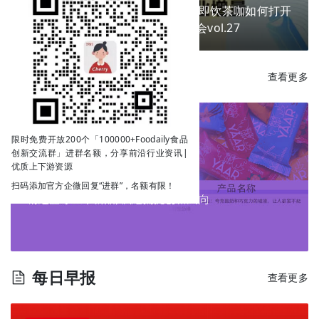
换个包装就能卖爆？掘金新场景，即饮茶咖如何打开
下一个商业增量？ | Go!创新私享会vol.27
每日新品
查看更多
限时免费开放200个「100000+Foodaily食品
创新交流群」进群名额，分享前沿行业资讯|
优质上下游资源
扫码添加官方企微回复“进群”，名额有限！
每日早报
查看更多