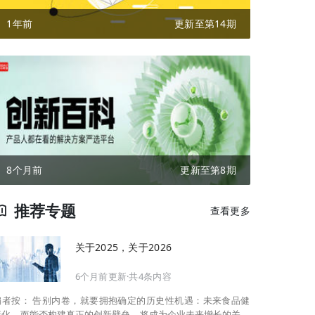
1年前
更新至第14期
8个月前
更新至第8期
推荐专题
查看更多
关于2025，关于2026
6个月前更新·共4条内容
告别内卷，就要拥抱确定的历史性机遇：未来食品健
康化。而能否构建真正的创新壁垒，将成为企业未来增长的关键