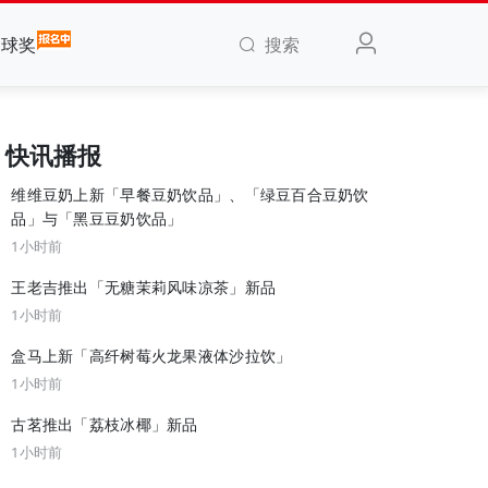
搜索
全球奖
快讯播报
维维豆奶上新「早餐豆奶饮品」、「绿豆百合豆奶饮
品」与「黑豆豆奶饮品」
1小时前
王老吉推出「无糖茉莉风味凉茶」新品
1小时前
盒马上新「高纤树莓火龙果液体沙拉饮」
1小时前
古茗推出「荔枝冰椰」新品
1小时前