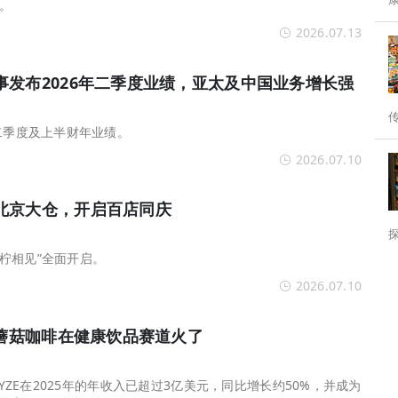
。
分水岭。 为
2026.07.13
事发布2026年二季度业绩，亚太及中国业务增长强
二季度及上半财年业绩。
2026.07.10
北京大仓，开启百店同庆
柠相见”全面开启。
2026.07.10
E蘑菇咖啡在健康饮品赛道火了
RYZE在2025年的年收入已超过3亿美元，同比增长约50%，并成为