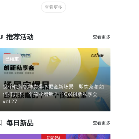
查看更多
推荐活动
查看更多
已结束
换个包装就能卖爆？掘金新场景，即饮茶咖如
何打开下一个商业增量？ | Go!创新私享会
vol.27
每日新品
查看更多