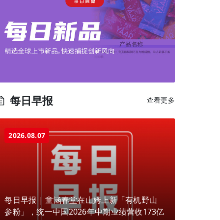
每日早报
查看更多
2026.08.07
每日早报 | 童涵春堂在山姆上新「有机野山
参粉」，统一中国2026年中期业绩营收173亿