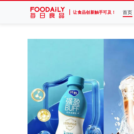
首页
让食品创新触手可及！
官宣张凌赫！产品线集体“焕新”，“国民薯