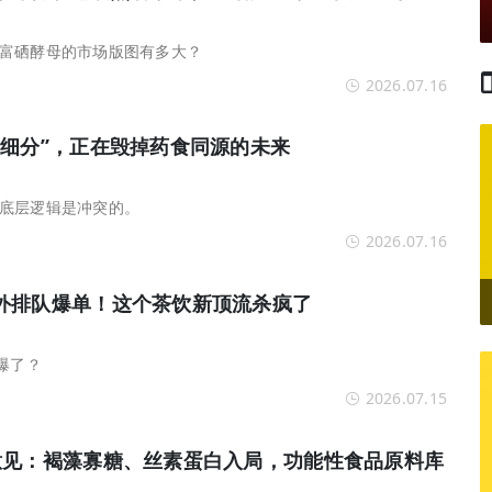
富硒酵母的市场版图有多大？
2026.07.16
准细分”，正在毁掉药食同源的未来
底层逻辑是冲突的。
2026.07.16
外排队爆单！这个茶饮新顶流杀疯了
爆了？
2026.07.15
意见：褐藻寡糖、丝素蛋白入局，功能性食品原料库