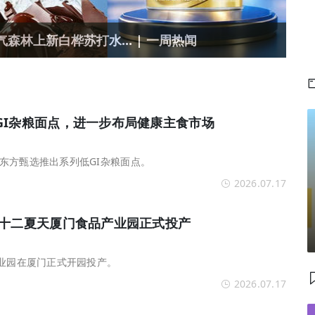
森林上新白桦苏打水... | 一周热闻
GI杂粮面点，进一步布局健康主食市场
东方甄选推出系列低GI杂粮面点。
2026.07.17
 十二夏天厦门食品产业园正式投产
产业园在厦门正式开园投产。
2026.07.17