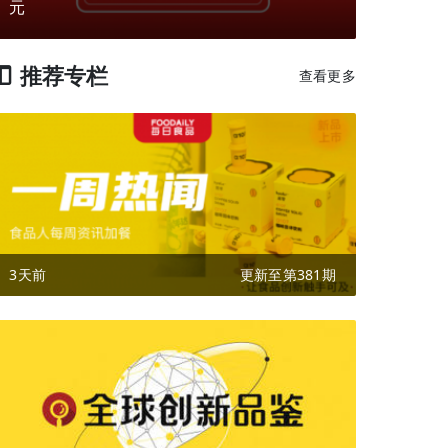
元
推荐专栏
查看更多
3天前
更新至第381期