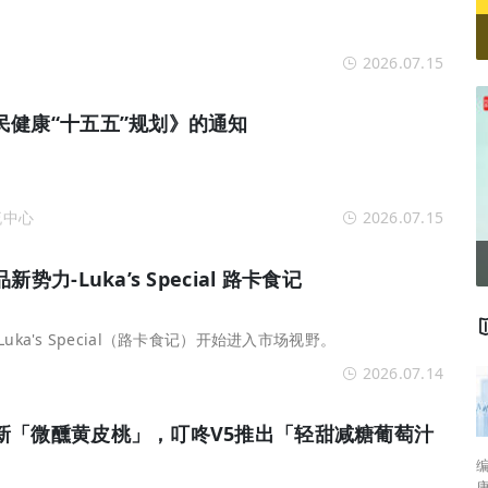
2026.07.15
民健康“十五五”规划》的通知
流中心
2026.07.15
力-Luka’s Special 路卡食记
ka's Special（路卡食记）开始进入市场视野。
2026.07.14
新「微醺黄皮桃」，叮咚V5推出「轻甜减糖葡萄汁
编者按： 