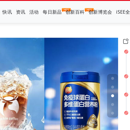
快讯
资讯
活动
每日新品
创新百科
创新博览会
iSEE
片”可比克按下年轻化加速键