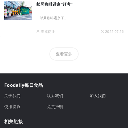
邮局咖啡进京“赶考”
邮局咖啡进京了。
壹览商业
2022.07.26
查看更多
Foodaily每日食品
关于我们
联系我们
加入我们
使用协议
免责声明
相关链接