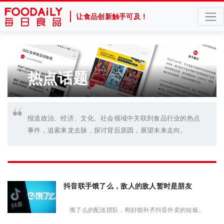
让食品创新触手可及！
热点话题
报道政治、经济、文化、社会领域中关联到食品行业的热点
事件，追索来龙去脉，探讨背后原因，展望未来走向。
抖音联手饿了么，敌人的敌人暂时是朋友
饿了么的配送团队，刚好能补齐抖音外卖的短板。