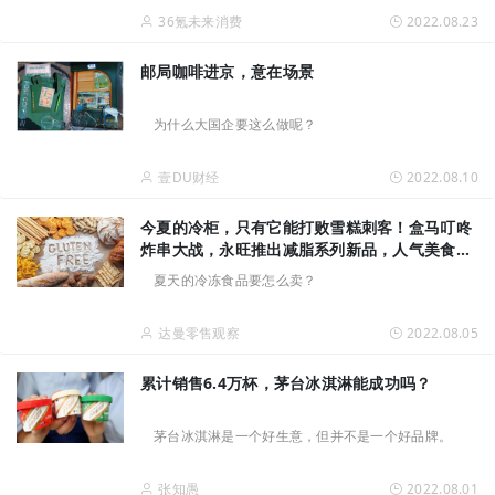
36氪未来消费
2022.08.23
邮局咖啡进京，意在场景
为什么大国企要这么做呢？
壹DU财经
2022.08.10
今夏的冷柜，只有它能打败雪糕刺客！盒马叮咚
炸串大战，永旺推出减脂系列新品，人气美食超
市升级经典配方…|零售动态
夏天的冷冻食品要怎么卖？
达曼零售观察
2022.08.05
累计销售6.4万杯，茅台冰淇淋能成功吗？
茅台冰淇淋是一个好生意，但并不是一个好品牌。
张知愚
2022.08.01