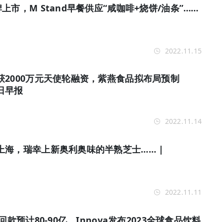
市，M Stand早餐供应“咸咖啡+烧饼/油条”……
2022.11.15
2000万元天使轮融资，紫燕食品拟布局预制
每日早报
2022.11.14
上海，瑞幸上新奥利奥味的半熟芝士…… |
2022.11.11
回款预计80-90亿，Innova发布2023全球食品饮料