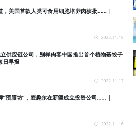
道，美国首款人类可食用细胞培养肉获批…… |
2022.11.18
成立供应链公司，别样肉客中国推出首个植物基饺子
ly每日早报
2022.11.17
“预膳坊”，麦趣尔在新疆成立投资公司…… |
2022.11.16