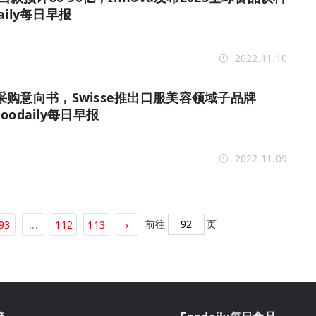
aily每日早报
2022.11.10
购意向书，Swisse推出口服美容领域子品牌
 Foodaily每日早报
2022.11.09
前往
页
93
...
112
113
›