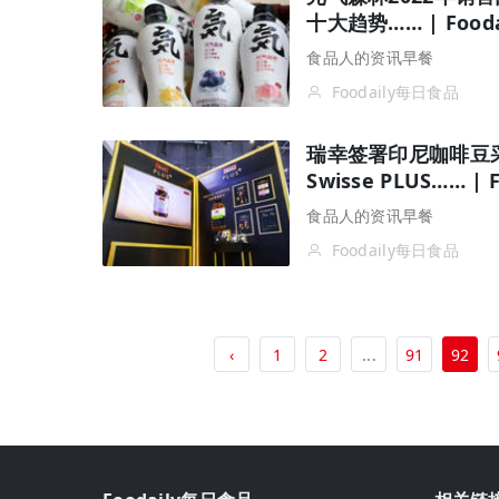
十大趋势…… | Food
食品人的资讯早餐
Foodaily每日食品
瑞幸签署印尼咖啡豆采
Swisse PLUS…… |
食品人的资讯早餐
Foodaily每日食品
‹
1
2
...
91
92