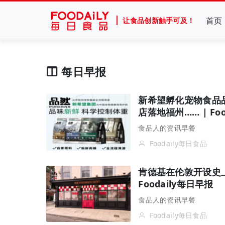
首页
让食品创新触手可及！
每日早报
新希望孵化宠物食品品
店落地福州…… | Foo
食品人的资讯早餐
Foodaily每日食品
肯德基在伦敦开设史
Foodaily每日早报
食品人的资讯早餐
Foodaily每日食品