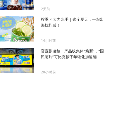
2天前
柠季 × 大力水手｜这个夏天，一起出
海找柠感！
14小时前
官宣张凌赫！产品线集体“焕新”，“国
民薯片”可比克按下年轻化加速键
20小时前