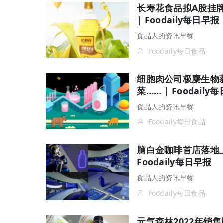
长寿花食品拟A股挂牌上
| Foodaily每日早报
食品人的资讯早餐
Foodaily每日食品
细胞肉公司极麋生物获
菜…… | Foodaily
食品人的资讯早餐
Foodaily每日食品
脑白金咖啡首店落地
Foodaily每日早报
食品人的资讯早餐
Foodaily每日食品
元气森林2022年销售