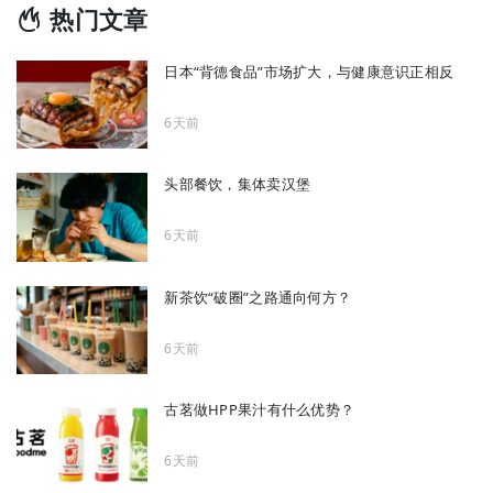
热门文章
日本“背德食品”市场扩大，与健康意识正相反
6天前
头部餐饮，集体卖汉堡
6天前
新茶饮“破圈”之路通向何方？
6天前
古茗做HPP果汁有什么优势？
6天前