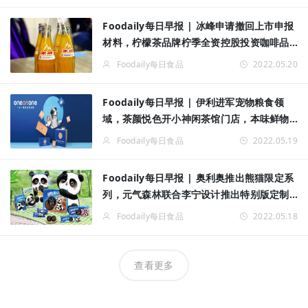
Foodaily每日早报 | 冰峰申请撤回上市申报
材料，柠檬茶品牌柠季全资控股投资咖啡品
牌RUU……
Foodaily每日食品
2022.05.20
Foodaily每日早报 | 伊利进军宠物粮食领
域，茶颜悦色开小神闲茶馆门店，本味鲜物
完成数千万元A轮融资
Foodaily每日食品
2022.05.19
Foodaily每日早报 | 奥利奥推出熊猫限定系
列，元气森林联合李宁设计推出特别版定制
罐气泡水……
Foodaily每日食品
2022.05.18
查看更多