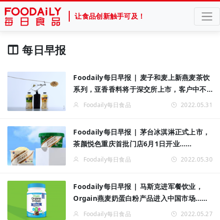
让食品创新触手可及！
每日早报
Foodaily每日早报 | 麦子和麦上新燕麦茶饮
系列，亚香香料将于深交所上市，客户中不
乏玛氏箭牌、亿滋国际等巨头……
Foodaily每日食品
2022.05.31
Foodaily每日早报 | 茅台冰淇淋正式上市，
茶颜悦色重庆首批门店6月1日开业……
Foodaily每日食品
2022.05.30
Foodaily每日早报 | 马斯克进军餐饮业，
Orgain燕麦奶蛋白粉产品进入中国市场……
Foodaily每日食品
2022.05.27