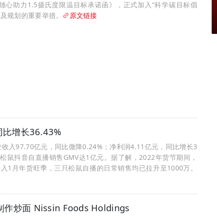
心助力1.5摄氏度限温目标承诺函》，正式加入“科学碳目标倡
略及规划的重要举措。
原文链接
比增长36.43%
入97.70亿元，同比微降0.24%；净利润4.11亿元，同比增长3
，三只松鼠抖音自直播销售GMV达1亿元。据了解，2022年货节期间，
入1月年货旺季，三只松鼠自播的日常销售均已拉升至1000万。
Nissin Foods Holdings