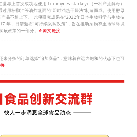
世界上首次成功地使用 Lipomyces starkeyi （一种产油酵母）
通过用棕榈油等油炸蒸面的“即时油热干燥法”制造而成。使用酵母
品不相上下。 此项研究成果在“2022年日本生物科学与生物技
017 年，日清颁布“可持续采购政策”，旨在推动采购尊重地球环境
落实该政策的一部分。
原文链接
对还未分拣的订单选择“追加商品”，意味着在运力饱和的状态下也可
链接