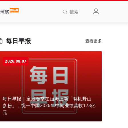
搜索
全球奖
每日早报
查看更多
2026.08.07
每日早报 | 童涵春堂在山姆上新「有机野山
参粉」，统一中国2026年中期业绩营收173亿
元