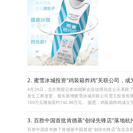
2. 蜜雪冰城投资“鸡装箱炸鸡”关联公司，成
4月24日，北京商报记者由国家企业信用信息公示系统
发生工商变更，股东新增蜜雪冰城关联公司雪王投资有
100万元增加至约142.86万元。 据悉，鸡装箱炸鸡成
3. 百胜中国首批肯德基“创绿先锋店”落地杭
百胜中国宣布旗下肯德基中国首批“创绿先锋店”在北京