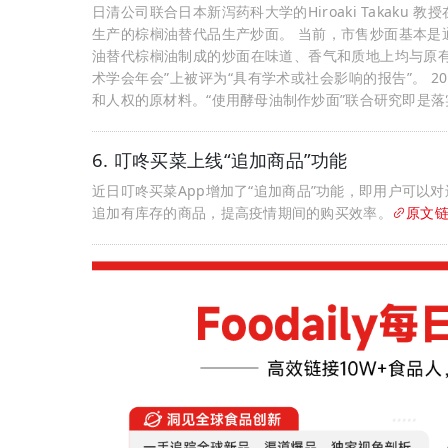
日清公司联合日本新泻药科大学的Hiroaki Takaku 教授在
生产的棕榈油替代品生产炒面。 当前，市售炒面基本是
油替代棕榈油制成的炒面在味道、香气和质地上均与原有产
术学会年会”上被评为“具有学术或社会影响的报告”。 2
和人权的原材料。“使用酵母油制作炒面”联合研究即是
6. 叮咚买菜上线“追加商品”功能
近日叮咚买菜App增加了“追加商品”功能，即用户可以
追加有库存的商品，提高疫情期间的购买效率。
原文