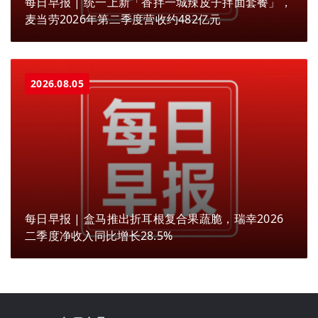
每日早报 | 统一上新「香拌一城辣皮子拌面套餐」，
麦当劳2026年第二季度营收约482亿元
2026.08.05
每日早报 | 盒马推出折耳根复合果蔬脆，瑞幸2026
二季度净收入同比增长28.5%