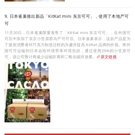
9. 日本雀巢推出新品「KitKat mini 东京可可」，使用了本地产可
可
11月20日，日本雀巢限量发售了「KitKat mini 东京可可」，在外国可
可豆中添加了东京小笠原群岛产可可豆。日本雀巢表示，这款产品是为
了激发消费者对巧克力制造过程的兴趣并提高 KitKat 品牌的价值。将外
国可可运输到日本会给环境带来环境负担，通过使用29%的小笠原可
可，该公司预计将减少运输距离和二氧化碳排放量。
原文链接