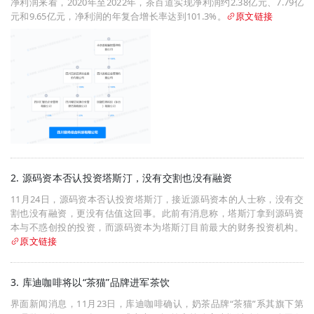
净利润来看，2020年至2022年，茶百道实现净利润约2.38亿元、7.79亿
元和9.65亿元，净利润的年复合增长率达到101.3%。
原文链接
2. 源码资本否认投资塔斯汀，没有交割也没有融资
11月24日，源码资本否认投资塔斯汀，接近源码资本的人士称，没有交
割也没有融资，更没有估值这回事。此前有消息称，塔斯汀拿到源码资
本与不惑创投的投资，而源码资本为塔斯汀目前最大的财务投资机构。
原文链接
3. 库迪咖啡将以“茶猫”品牌进军茶饮
界面新闻消息，11月23日，库迪咖啡确认，奶茶品牌“茶猫”系其旗下第