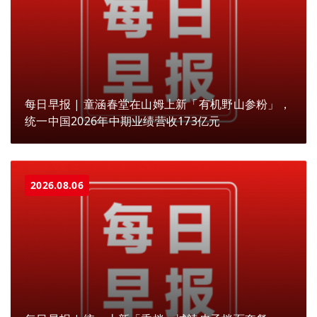
每日早报 | 童涵春堂在山姆上新「有机野山参粉」，
统一中国2026年中期业绩营收173亿元
2026.08.06