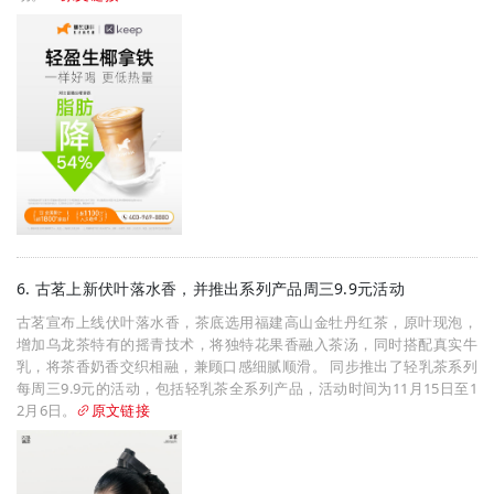
6. 古茗上新伏叶落水香，并推出系列产品周三9.9元活动
古茗宣布上线伏叶落水香，茶底选用福建高山金牡丹红茶，原叶现泡，
增加乌龙茶特有的摇青技术，将独特花果香融入茶汤，同时搭配真实牛
乳，将茶香奶香交织相融，兼顾口感细腻顺滑。 同步推出了轻乳茶系列
每周三9.9元的活动，包括轻乳茶全系列产品，活动时间为11月15日至1
2月6日。
原文链接