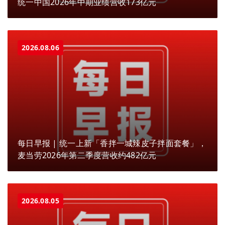
统一中国2026年中期业绩营收173亿元
2026.08.06
每日早报 | 统一上新「香拌一城辣皮子拌面套餐」，
麦当劳2026年第二季度营收约482亿元
2026.08.05