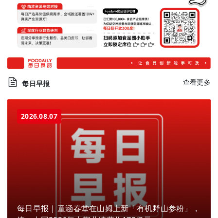
查看更多
每日早报
2026.08.07
每日早报 | 童涵春堂在山姆上新「有机野山参粉」，