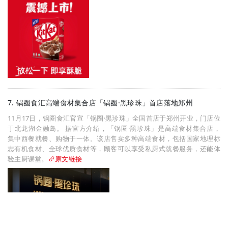
7. 锅圈食汇高端食材集合店「锅圈·黑珍珠」首店落地郑州
11月17日，锅圈食汇官宣「锅圈·黑珍珠」全国首店于郑州开业，门店位
于北龙湖金融岛。 据官方介绍，「锅圈·黑珍珠」是高端食材集合店，
集中西餐就餐、购物于一体。该店售卖多种高端食材，包括国家地理标
志有机食材、全球优质食材等，顾客可以享受私厨式就餐服务，还能体
验主厨课堂。
原文链接