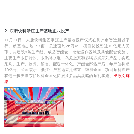
2. 东鹏饮料浙江生产基地正式投产
11月21日，东鹏饮料集团浙江生产基地投产仪式在衢州市智造新城举
行。该基地占地197亩，总建面约26万㎡，项目总投资近10亿元人民
币，共建设6条生产线、成品智能仓、仓储运作区域及其他配套设施，
主要生产东鹏特饮、东鹏补水啦、乌龙上茶和多喝多润系列产品，实现
采购、生产、物流、销售、配送一体化。产能全部达产后，年产值将超
10亿元。公司表示，浙江生产基地立足华东，辐射全国，项目顺利投产
将进一步支撑东鹏饮料全国化拓展及多品类战略的顺利实施。
原文链
接