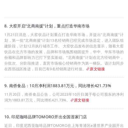
8. 大窑开启“北商南援”计划，重点打造华南市场
1月21日消息，大窑饮品计划重点打造华南市场，并提出“北商南援”计
划，第一批“北商南援”计划13名经销商已经完成市场选定，进入团队组
建阶段，计划12月执行铺市工作。 大窑饮品发布的信息显示，随着大窑
饮品在北方市场的发展，品牌和市场氛围稳固提升，华中、华东市场的
份额和品牌影响力已打下坚实基础。“北商南援”计划在北方经销商中，
分批次、分阶段推进，直营市场核心经销商作为第一梯队。该计划同步
在西部战区推进，目前已有9名经销商进行对接。
原文链接
9. 南侨食品：10月净利润1883.81万元，同比增长421.73%
11月20日，南侨食品公告，公司2023年10月归属于母公司股东的净利
润为1883.81万元，同比增长421.73%。
原文链接
10. 印尼咖啡品牌TOMORO开出全国首家门店
近日，印度尼西亚咖啡品牌TOMORO在上海青浦区e通世界产业园开出