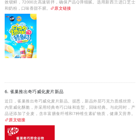
效锁鲜，72000次高速斩拌，确保产品Q弹细腻。选用新西兰进口芝士
和奶粉，口味香甜不腥。
原文链接
6. 雀巢推出奇巧威化麦片新品
近日，雀巢推出奇巧威化麦片新品。据悉，新品外层巧克力质感丝滑，
内里威化酥脆，并采用经典奇巧口味和造型，回味经典。与此同时，产
品还添加了全麦，含丰富膳食纤维和7种维生素矿物质，健康又营养。
原文链接