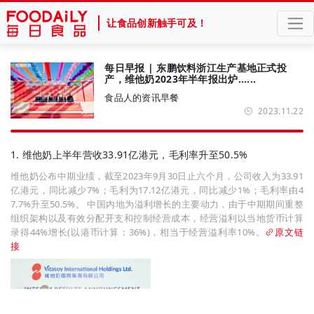
让食品创新触手可及！
每日早报 | 东鹏饮料浙江生产基地正式投
产，维他奶2023年半年报出炉......
食品人的资讯早餐
2023.11.22
1. 维他奶上半年营收33.91亿港元，毛利率升至50.5%
维他奶公布中期业绩，截至2023年9月30日止六个月，公司收入为33.91
亿港元，同比减少7%；毛利为17.12亿港元，同比减少1%；毛利率由4
7.7%升至50.5%。 中国内地为溢利增长的主要动力，由于中期期间重整
组织架构以及有效分配开支和控制经营成本，经营溢利以当地货币计算
录得44%增长(以港币计算：36%)，相当于经营溢利率10%。
原文链
接