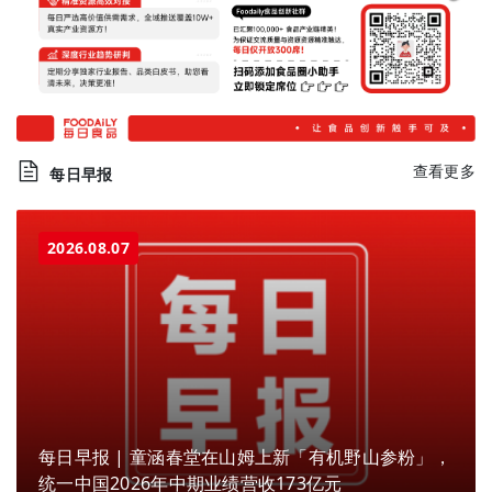
查看更多
每日早报
2026.08.07
每日早报 | 童涵春堂在山姆上新「有机野山参粉」，
统一中国2026年中期业绩营收173亿元