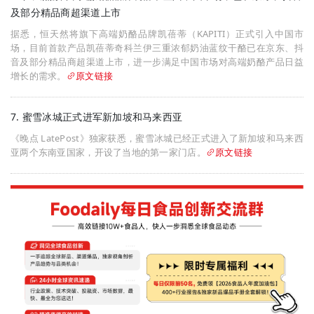
及部分精品商超渠道上市
据悉，恒天然将旗下高端奶酪品牌凯蓓蒂（KAPITI）正式引入中国市
场，目前首款产品凯蓓蒂奇科兰伊三重浓郁奶油蓝纹干酪已在京东、抖
音及部分精品商超渠道上市，进一步满足中国市场对高端奶酪产品日益
增长的需求。
原文链接
7. 蜜雪冰城正式进军新加坡和马来西亚
《晚点 LatePost》独家获悉，蜜雪冰城已经正式进入了新加坡和马来西
亚两个东南亚国家，开设了当地的第一家门店。
原文链接