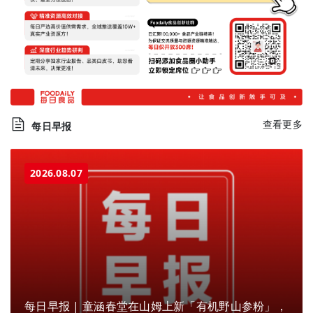
查看更多
每日早报
2026.08.07
每日早报 | 童涵春堂在山姆上新「有机野山参粉」，