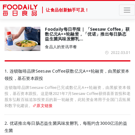
让食品创新触手可及！
Foodaily每日早报 | 「Seesaw Coffee」获
数亿元A++轮融资，「优诺」推出每日肠态
益生菌风味发酵乳…
食品人的资讯早餐
2022.03.01
1. 连锁咖啡品牌Seesaw Coffee获数亿元A++轮融资，由黑蚁资本
领投，基石资本跟投
连锁咖啡品牌Seesaw Coffee已完成数亿元A++轮融资，由黑蚁资本领
投，基石资本跟投。这是继2021年7月Seesaw Coffee获得喜茶首投和老
股东弘毅百福追加投资后的新一轮融资，此轮资金将用于全国门店拓展
和数字化建设。
原文链接
2. 优诺推出每日肠态益生菌风味发酵乳，每瓶约含3000亿活的益
生菌