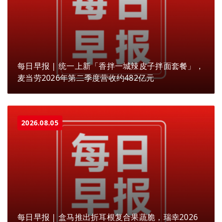
每日早报 | 统一上新「香拌一城辣皮子拌面套餐」，
麦当劳2026年第二季度营收约482亿元
2026.08.05
每日早报 | 盒马推出折耳根复合果蔬脆，瑞幸2026