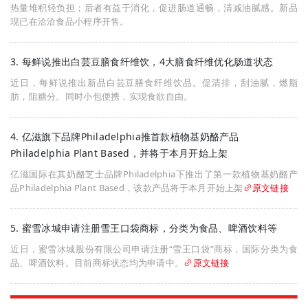
热量堆积轻负担；后者有益于消化，促进肠道通畅，清减油腻感。新品
现已在洽洽食品小程序开售。
3. 每鲜说推出白芸豆膳食纤维饮，4大膳食纤维优化肠道状态
近日，每鲜说推出新品白芸豆膳食纤维饮品。促清排，刮油腻，燃脂
肪，阻糖分。同时小包便携，实现食欲自由。
4. 亿滋旗下品牌Philadelphia推首款植物基奶酪产品
Philadelphia Plant Based，并将于本月开始上架
亿滋国际在其奶酪芝士品牌Philadelphia下推出了第一款植物基奶酪产
品Philadelphia Plant Based，该款产品将于本月开始上架
原文链接
5. 蜜雪冰城申请注册雪王口袋商标，分类为食品、啤酒饮料等
近日，蜜雪冰城股份有限公司申请注册“雪王口袋”商标，国际分类为食
品、啤酒饮料。目前商标状态均为申请中。
原文链接