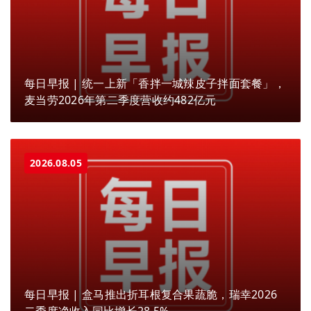
每日早报 | 统一上新「香拌一城辣皮子拌面套餐」，
麦当劳2026年第二季度营收约482亿元
2026.08.05
每日早报 | 盒马推出折耳根复合果蔬脆，瑞幸2026