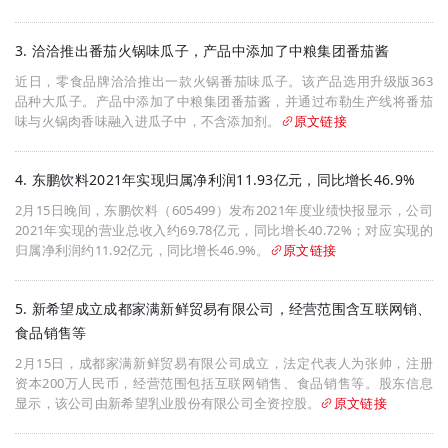
3. 洽洽推出番茄火锅味瓜子，产品中添加了中粮集团番茄酱
近日，零食品牌洽洽推出一款火锅番茄味瓜子。该产品选用升级版363
品种大瓜子。产品中添加了中粮集团番茄酱，并通过布勒生产线将番茄
味与火锅肉香味融入进瓜子中，不含添加剂。
原文链接
4. 东鹏饮料2021年实现归属净利润11.93亿元，同比增长46.9%
2月15日晚间，东鹏饮料（605499）发布2021年度业绩快报显示，公司
2021年实现的营业总收入约69.78亿元，同比增长40.72%；对应实现的
归属净利润约11.92亿元，同比增长46.9%。
原文链接
5. 新希望成立成都家满新鲜贸易有限公司，经营范围含互联网销、
食品销售等
2月15日，成都家满新鲜贸易有限公司成立，法定代表人为张帅，注册
资本200万人民币，经营范围包括互联网销售、食品销售等。股东信息
显示，该公司由新希望乳业股份有限公司全资控股。
原文链接