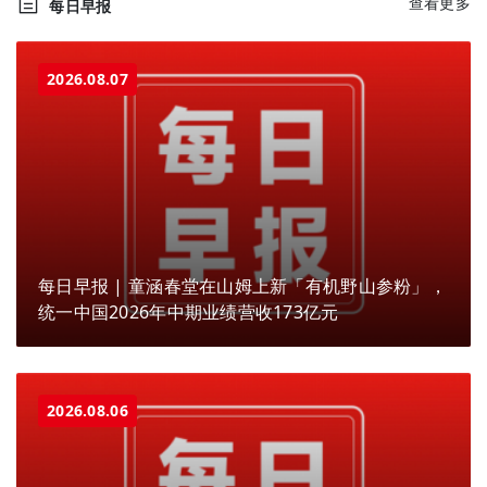
查看更多
每日早报
2026.08.07
每日早报 | 童涵春堂在山姆上新「有机野山参粉」，
统一中国2026年中期业绩营收173亿元
2026.08.06