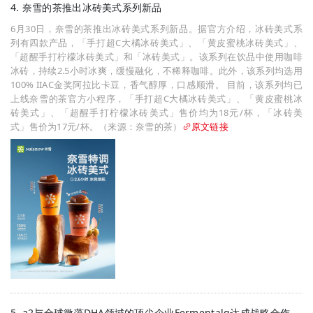
4. 奈雪的茶推出冰砖美式系列新品
6月30日，奈雪的茶推出冰砖美式系列新品。据官方介绍，冰砖美式系
列有四款产品，「手打超C大橘冰砖美式」、「黄皮蜜桃冰砖美式」、
「超醒手打柠檬冰砖美式」和「冰砖美式」。该系列在饮品中使用咖啡
冰砖，持续2.5小时冰爽，缓慢融化，不稀释咖啡。此外，该系列均选用
100% IIAC金奖阿拉比卡豆，香气醇厚，口感顺滑。 目前，该系列均已
上线奈雪的茶官方小程序，「手打超C大橘冰砖美式」、「黄皮蜜桃冰
砖美式」、「超醒手打柠檬冰砖美式」售价均为18元/杯，「冰砖美
式」售价为17元/杯。（来源：奈雪的茶）
原文链接
5. a2与全球微藻DHA领域的顶尖企业Fermentalg达成战略合作