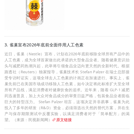
3. 雀巢宣布2026年底前全面停用人工色素
近日，雀巢（Nestle）宣布，计划在2026年底前移除全球所有产品中的
人工色素，成为全球首家做出此承诺的大型食品业者。随着健康意识抬
头与减肥药热潮兴起，此举将引领食品业迈向更天然的全新时代。根据
路透社（Reuters）独家报导，雀巢技术长 Stefan Palzer 在瑞士总部接
受专访时证实，这项全球去人工色素的计画正在加速进行。事实上，雀
巢先前已在美国市场成功移除人工色素，如今决定将此标准扩大至全球
所有产品线，满足消费者对健康饮食的追求。近年来，随着 GLP-1 减肥
药迅速普及，加上大众对食品成分的审查日益严格，包装食品业者面临
巨大的转型压力。 Stefan Palzer 坦言，这项决定并非易事，雀巢为此
投入了多年的研发（R&D）资金，必须筛选出天然的替代方案，并在生
产与保存期限测试中反覆实验，以满足消费者对于「简单配方」的渴
望。（来源：民视新闻网）
原文链接