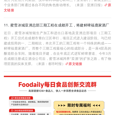
个业务部门将通过各自不同的角色推动增长。（来源：亚洲日报）
原
文链接
11. 蜜雪冰城亚洲总部三期工程在成都开工，将建鲜啤福鹿家酒厂
近日，蜜雪冰城智能生产加工和进出口基地及亚洲总部项目（三期工
程）开工仪式在成都市青白江区举行，项目正式进入建设阶段。与已经
建成投用的一、二期相比，本次开工的三期工程有一个特殊的构成——
鲜啤福鹿家酒厂。而整个三期工程最核心的组成部分，是一座4层高的
酿造联合车间。随着项目开建，在去年底正式进军鲜啤赛道、今年3月
在成都注册成立酒业公司后，蜜雪冰城跨界“卖酒”的扩张之路，有了物
理层面的实体支撑。（来源：都市时报）
原文链接