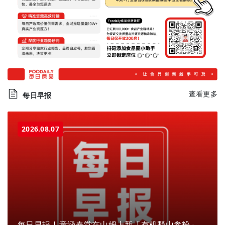
查看更多
每日早报
2026.08.07
每日早报 | 童涵春堂在山姆上新「有机野山参粉」，