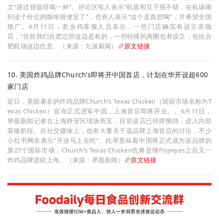
文“路过很值得喝一杯”。评论区有人表示“机器和豆子很不错，在机场喝
到这个价位的咖啡很便宜了”，也有人表示“这个是真想喝”，并希望全国
推广。6月11日，老乡鸡客服人员表示，一些门店确实有设立茶咖
店，“目前我们合肥总部这边是有的，一些特殊的商圈也有设立，包括合
肥机场这边也是。（来源：九派新闻）
原文链接
10. 美国炸鸡品牌Church’s即将开中国首店，计划在华开设超600
家门店
近日，美国著名的炸鸡品牌Church’s Texas Chicken（国际市场名称为T
exas Chicken）宣布正式进军中国，上海首店即将开业。。6月11日，
界面新闻记者在上海静安区现场所见，目前该店已经搭围挡，进入内部
装修阶段。在社交媒体上，也有大量关于该品牌上海首店的讨论，不少
小红书网友表示“开业马上去吃”。此举意味着中国将正式成为该品牌的
第27个国际市场，Church’s Texas Chicken也将是继Popeyes之后又一
炸鸡品牌进驻上海。（来源：界面新闻）
原文链接