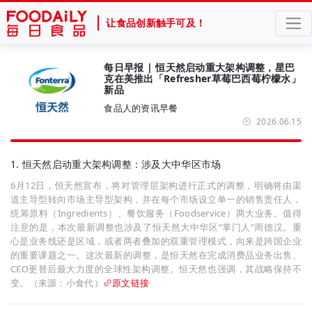
让食品创新触手可及！
每日早报 | 恒天然启动重大架构调整，星巴
克在美推出「Refresher草莓巴西莓柠檬水」
新品
食品人的资讯早餐
2026.06.15
1. 恒天然启动重大架构调整：涉及大中华区市场
6月12日，恒天然宣布，将对管理层架构进行正式的调整，明确将由渠
道主导型转向市场主导型架构，并在每个市场设立单一的销售责任人，
统筹原料（Ingredients）、餐饮服务（Foodservice）两大业务。值得
注意的是，本次最新调整也涉及了恒天然大中华区“掌门人”周德汉。重
心是业务线还是区域，或者两者叠加的双重管理模式，向来是跨国企业
的重要课题之一。这次最新的调整，是恒天然在完成消费品业务出售、
CEO更替后最大力度的全球性架构调整。恒天然也强调，其战略保持不
变。（来源：小食代）
原文链接