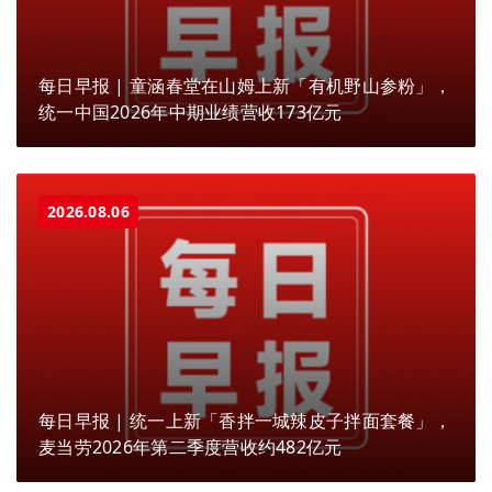
每日早报 | 童涵春堂在山姆上新「有机野山参粉」，
统一中国2026年中期业绩营收173亿元
2026.08.06
每日早报 | 统一上新「香拌一城辣皮子拌面套餐」，
麦当劳2026年第二季度营收约482亿元