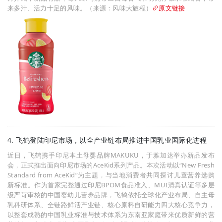
来多汁、活力十足的风味。（来源：风味大旅程）
原文链接
4. 飞鹤登陆印尼市场，以全产业链布局推进中国乳业国际化进程
近日，飞鹤携手印尼本土母婴品牌MAKUKU，于雅加达举办新品发布
会，正式推出面向印尼市场的AceKid系列产品。本次活动以“New Fresh
Standard from AceKid”为主题，与当地消费者共同探讨儿童营养选购
新标准。作为首家完整通过印尼BPOM食品准入、MUI清真认证等多层
级严苛审核的中国婴幼儿营养品牌，飞鹤依托全球化产业布局、自主母
乳科研体系、全链路鲜活产业链、核心原料自研能力四大核心竞争力，
以整套成熟的中国乳业标准与技术体系为东南亚家庭带来优质新鲜的营