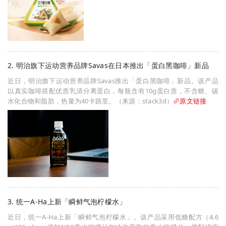
2. 明治旗下运动营养品牌Savas在日本推出「蛋白黑咖啡」新品
近日，明治旗下运动营养品牌Savas推出「蛋白黑咖啡」新品。该产品
以真实咖啡搭配优质乳清分离蛋白，每瓶含有10g蛋白质，不含糖、碳
水化合物和脂肪，热量为40卡路里。（来源：stack3d）
原文链接
3. 统一A-Ha上新「瞬鲜气泡柠檬水」
近日，统一A-Ha上新「瞬鲜气泡柠檬水」。该产品采用低糖配方（4.6