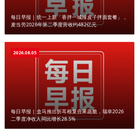
每日早报 | 统一上新「香拌一城辣皮子拌面套餐」，
麦当劳2026年第二季度营收约482亿元
2026.08.05
每日早报 | 盒马推出折耳根复合果蔬脆，瑞幸2026
二季度净收入同比增长28.5%