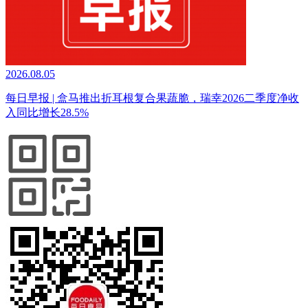
2026.08.05
每日早报 | 盒马推出折耳根复合果蔬脆，瑞幸2026二季度净收
入同比增长28.5%