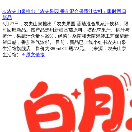
3. 农夫山泉推出「农夫果园 番茄混合果蔬汁饮料」限时回归
新品
5月27日，农夫山泉推出「农夫果园 番茄混合果蔬汁饮料」限
时回归新品。该产品选用新疆番茄原料，搭配苹果汁、桃汁与
橙汁，果蔬汁含量＞99%，经瞬时杀菌和无菌灌装工艺保留新
鲜口感，番茄香气浓郁。 目前，新品已上线小红书农夫山泉
生活馆旗舰店，售价为380ml×15瓶/72元。（来源：农夫山泉
生活馆）
原文链接