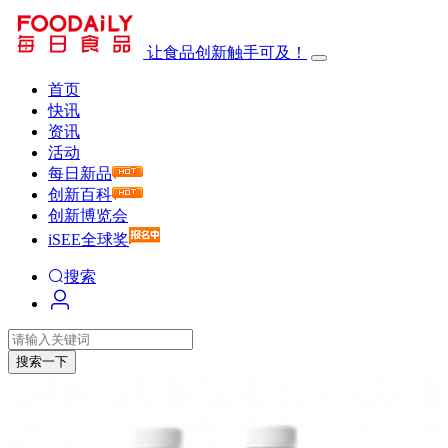
让食品创新触手可及！
首页
快讯
资讯
活动
每日新品
创新百科
创新博览会
iSEE全球奖
搜索
搜索一下