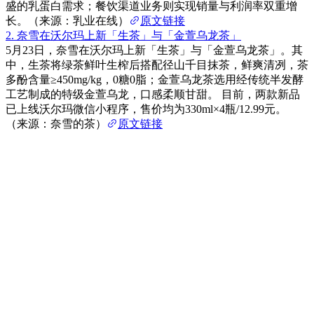
盛的乳蛋白需求；餐饮渠道业务则实现销量与利润率双重增
长。（来源：乳业在线）
原文链接
2. 奈雪在沃尔玛上新「生茶」与「金萱乌龙茶」
5月23日，奈雪在沃尔玛上新「生茶」与「金萱乌龙茶」。其
中，生茶将绿茶鲜叶生榨后搭配径山千目抹茶，鲜爽清冽，茶
多酚含量≥450mg/kg，0糖0脂；金萱乌龙茶选用经传统半发酵
工艺制成的特级金萱乌龙，口感柔顺甘甜。 目前，两款新品
已上线沃尔玛微信小程序，售价均为330ml×4瓶/12.99元。
（来源：奈雪的茶）
原文链接