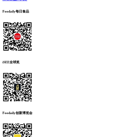
Foodaily每日食品
iSEE全球奖
Foodaily创新博览会