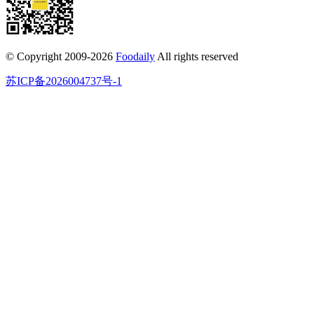
© Copyright 2009-2026
Foodaily
All rights reserved
苏ICP备2026004737号-1