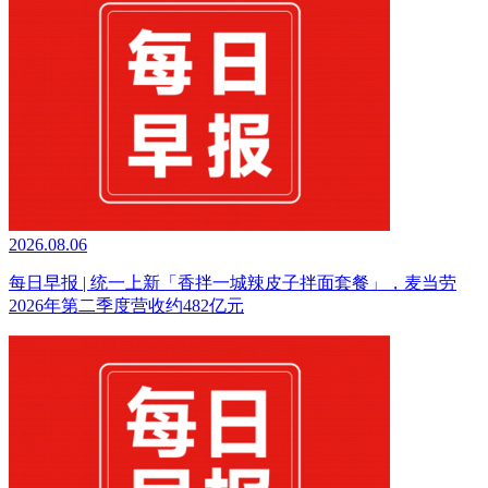
2026.08.06
每日早报 | 统一上新「香拌一城辣皮子拌面套餐」，麦当劳
2026年第二季度营收约482亿元