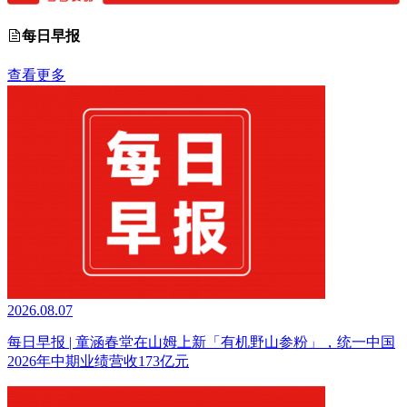
每日早报
查看更多
2026.08.07
每日早报 | 童涵春堂在山姆上新「有机野山参粉」，统一中国
2026年中期业绩营收173亿元