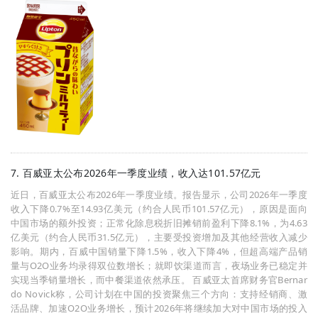
7. 百威亚太公布2026年一季度业绩，收入达101.57亿元
近日，百威亚太公布2026年一季度业绩。报告显示，公司2026年一季度
收入下降0.7%至14.93亿美元（约合人民币101.57亿元），原因是面向
中国市场的额外投资；正常化除息税折旧摊销前盈利下降8.1%，为4.63
亿美元（约合人民币31.5亿元），主要受投资增加及其他经营收入减少
影响。期内，百威中国销量下降1.5%，收入下降4%，但超高端产品销
量与O2O业务均录得双位数增长；就即饮渠道而言，夜场业务已稳定并
实现当季销量增长，而中餐渠道依然承压。 百威亚太首席财务官Bernar
do Novick称，公司计划在中国的投资聚焦三个方向：支持经销商、激
活品牌、加速O2O业务增长，预计2026年将继续加大对中国市场的投入