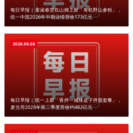
每日早报 | 童涵春堂在山姆上新「有机野山参粉」，
统一中国2026年中期业绩营收173亿元
2026.08.06
每日早报 | 统一上新「香拌一城辣皮子拌面套餐」，
麦当劳2026年第二季度营收约482亿元