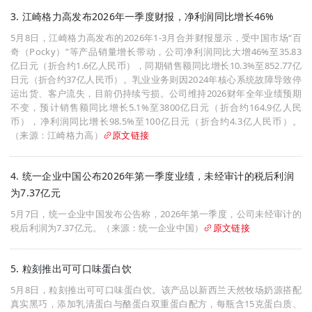
3. 江崎格力高发布2026年一季度财报，净利润同比增长46%
5月8日，江崎格力高发布的2026年1-3月合并财报显示，受中国市场“百
奇（Pocky）”等产品销量增长带动，公司净利润同比大增46%至35.83
亿日元（折合约1.6亿人民币），同期销售额同比增长10.3%至852.77亿
日元（折合约37亿人民币）。乳业业务则因2024年核心系统故障导致停
运出货、客户流失，目前仍持续亏损。公司维持2026财年全年业绩预期
不变，预计销售额同比增长5.1%至3800亿日元（折合约164.9亿人民
币），净利润同比增长98.5%至100亿日元（折合约4.3亿人民币）。
（来源：江崎格力高）
原文链接
4. 统一企业中国公布2026年第一季度业绩，未经审计的税后利润
为7.37亿元
5月7日，统一企业中国发布公告称，2026年第一季度，公司未经审计的
税后利润为7.37亿元。（来源：统一企业中国）
原文链接
5. 粒刻推出可可口味蛋白饮
5月8日，粒刻推出可可口味蛋白饮。该产品以新西兰天然牧场奶源搭配
真实黑巧，添加乳清蛋白与酪蛋白双重蛋白配方，每瓶含15克蛋白质、