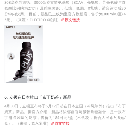
303毫克乳源钙、3000毫克支链氨基酸（BCAA，亮氨酸、异亮氨酸与缬
氨酸比例约为2:1:1）及维生素B6，低糖、低脂、0乳糖，适合运动后30
分钟内饮用。 目前，新品已上线淘宝官方旗舰店，售价为300ml×3瓶/4
5元。（来源：ELECTRO X粒刻）
原文链接
6. 立顿在日本推出「布丁奶茶」新品
4月30日，立顿宣布将于5月12日起在日本全国（冲绳除外）推出「布丁
奶茶」新品。据官方介绍，新品将浓郁蛋香与微苦焦糖融合，是一款布
丁甜点风味的奶茶，售价为184日元/盒（不含税，折合人民币约8元/
盒）。（来源：森永乳业）
原文链接