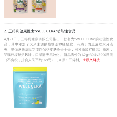
2. 三得利健康推出“WELL CERA”功能性食品
4月21日，三得利健康有限公司推出一款名为“WELL CERA”的功能性食
品，其中添加了大米来源的葡糖基神经酰胺，有助于防止皮肤水分流
失、增强皮肤屏障功能以保护皮肤免受干燥，同时添加柠檬果汁粉末，
呈现柠檬酸奶风味，口感清爽易融化。 新品售价为1.2g×30条/3900日元
（不含税，折合人民币约169元）（来源：三得利）
原文链接