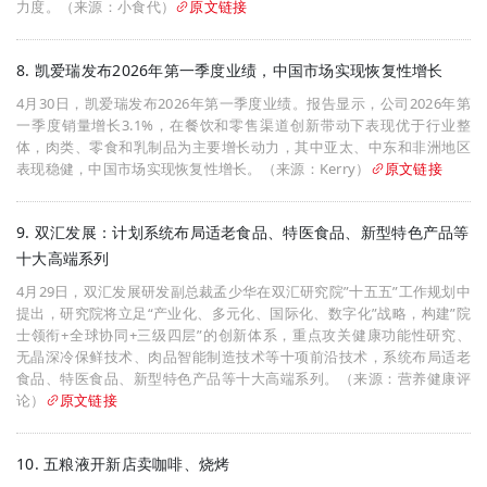
力度。（来源：小食代）
原文链接
8. 凯爱瑞发布2026年第一季度业绩，中国市场实现恢复性增长
4月30日，凯爱瑞发布2026年第一季度业绩。报告显示，公司2026年第
一季度销量增长3.1%，在餐饮和零售渠道创新带动下表现优于行业整
体，肉类、零食和乳制品为主要增长动力，其中亚太、中东和非洲地区
表现稳健，中国市场实现恢复性增长。（来源：Kerry）
原文链接
9. 双汇发展：计划系统布局适老食品、特医食品、新型特色产品等
十大高端系列
4月29日，双汇发展研发副总裁孟少华在双汇研究院”十五五”工作规划中
提出，研究院将立足“产业化、多元化、国际化、数字化”战略，构建”院
士领衔+全球协同+三级四层”的创新体系，重点攻关健康功能性研究、
无晶深冷保鲜技术、肉品智能制造技术等十项前沿技术，系统布局适老
食品、特医食品、新型特色产品等十大高端系列。（来源：营养健康评
论）
原文链接
10. 五粮液开新店卖咖啡、烧烤