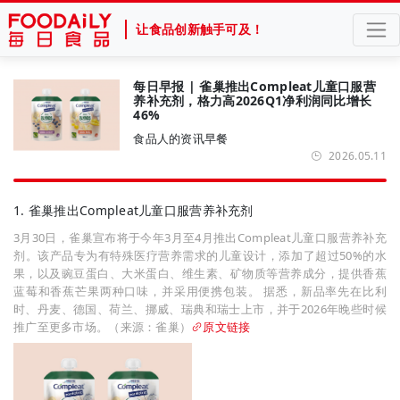
让食品创新触手可及！
每日早报 | 雀巢推出Compleat儿童口服营
养补充剂，格力高2026Q1净利润同比增长
46%
食品人的资讯早餐
2026.05.11
1. 雀巢推出Compleat儿童口服营养补充剂
3月30日，雀巢宣布将于今年3月至4月推出Compleat儿童口服营养补充
剂。该产品专为有特殊医疗营养需求的儿童设计，添加了超过50%的水
果，以及豌豆蛋白、大米蛋白、维生素、矿物质等营养成分，提供香蕉
蓝莓和香蕉芒果两种口味，并采用便携包装。 据悉，新品率先在比利
时、丹麦、德国、荷兰、挪威、瑞典和瑞士上市，并于2026年晚些时候
推广至更多市场。（来源：雀巢）
原文链接