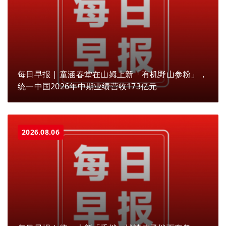
每日早报 | 童涵春堂在山姆上新「有机野山参粉」，
统一中国2026年中期业绩营收173亿元
2026.08.06