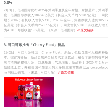
5.8%
2月3日，亿滋国际发布2025年第四季度及全年财报。财报显示，第四季
度，亿滋国际净收入104.96亿美元（折合人民币约728.07亿元），同比
增长9.3%；有机收入增长5.1%。2025年全年，集团净收入达到385.37
亿美元（折合人民币约2673.16亿元），同比增长5.8%；有机收入增长
为4.3%；每股收益1.89美元。（来源：亿滋国际）
原文链接
3. 可口可乐推出「Cherry Float」新品
2月2日，可口可乐推出「Cherry Float」新品，包括含糖和无糖两种版
本。据官方介绍，新品灵感来自经典汽水店饮品，融合了浓郁的香草风
味与清爽的樱桃可乐，口感顺滑，气泡绵密。新品将于 2026 年 2 月开
始陆续上架，并在美国和加拿大的大多数主要零售商以及 cocacola.co
m 网站上销售。（来源：可口可乐）
原文链接