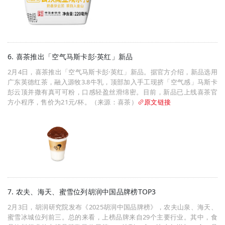
6. 喜茶推出「空气马斯卡彭·英红」新品
2月4日，喜茶推出「空气马斯卡彭·英红」新品。据官方介绍，新品选用
广东英德红茶，融入源牧3.8牛乳，顶部加入手工现挤「空气感」马斯卡
彭云顶并撒有真可可粉，口感轻盈丝滑绵密。目前，新品已上线喜茶官
方小程序，售价为21元/杯。（来源：喜茶）
原文链接
7. 农夫、海天、蜜雪位列胡润中国品牌榜TOP3
2月3日，胡润研究院发布《2025胡润中国品牌榜》，农夫山泉、海天、
蜜雪冰城位列前三。总的来看，上榜品牌来自29个主要行业。其中，食