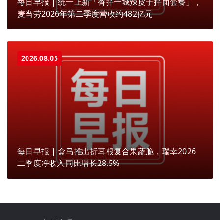
每日早报 | 统一上新「香拌一城辣皮子拌面套餐」，
麦当劳2026年第二季度营收约482亿元
2026.08.05
每日早报 | 盒马推出折耳根复合果蔬脆，瑞幸2026
二季度净收入同比增长28.5%