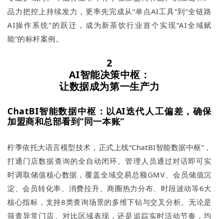
品力把控上持续发力，更率先完成从“单点AI工具”到“全链路
AI操作系统”的跃迁，成为新茶饮行业首个实现“AI全域赋
能”的标杆案例。
2
AI智能决策中枢：
让数据成为第一生产力
ChatBI智能数据中枢：以AI迭代人工偏差，确保
加盟商和总部看到“同一本账”
柠季依托大语言模型技术，正式上线“ChatBI智能数据中枢”，
打通门店数据查询的全自动闭环。管理人员通过对话即可实
时调取储值核心数据，覆盖全域交易总额GMV、会员储值沉
淀、会员转化率、消费拉升、商圈热力分布、时段波动等6大
核心指标，支持8类查询场景的多维下钻与交叉分析。无论是
筛查异常门店、对比区域表现，还是追踪实时活动节奏，均