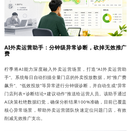
AI外卖运营助手：分钟级异常诊断，砍掉无效推广
费
柠季将AI能力深度融入外卖运营场景，打造“AI外卖运营助
手”。系统每日自动扫描全量门店的外卖投放数据，对“推广费
飙升”、“低效投放”等异常进行分钟级诊断，并自动生成“异常
门店列表+诊断结论+建议动作”推送给运营人员。该助手通过
AI决策杜绝数据幻觉，确保分析结果100%准确，目前已覆盖
核心异常场景，帮助外卖运营团队快速定位问题门店，有效
削减无效推广支出。