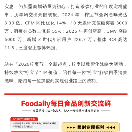
实惠、为加盟商增销量为初心，打造茶饮行业的年度宠粉盛
事，历年均交出亮眼战报。2024 年，柠宝节全网总曝光达
3.33 亿、CPM 同比优化 14%，10 天累计充值额突破 3000
万，消费会员数上涨超 55%；2025 年再创新高，GMV 突破
6000 万、新增 Z 世代年轻用户 226.7 万，整体 ROI 高达
11.3，三度登上微博热搜。
站在「2026柠宝节」全新起点，柠季以数智化战略为驱动，
持续放大“柠宝节” IP 价值，陪伴每一位“柠宝”解锁四季清爽
滋味，陪跑每一位加盟商实现创业路上的成功。