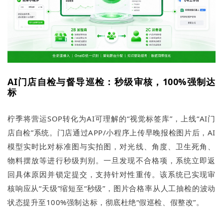
AI门店自检与督导巡检：秒级审核，100%强制达
标
柠季将营运SOP转化为AI可理解的“视觉标签库”，上线“AI门
店自检”系统。门店通过APP/小程序上传早晚报检图片后，AI
模型实时比对标准图与实拍图，对光线、角度、卫生死角、
物料摆放等进行秒级判别。一旦发现不合格项，系统立即返
回具体原因并锁定提交，支持针对性重传。该系统已实现审
核响应从“天级”缩短至“秒级”，图片合格率从人工抽检的波动
状态提升至100%强制达标，彻底杜绝“假巡检、假整改”。