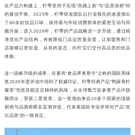
在产品力构建上，柠季坚持于实现“高频上新”与“品质深耕”间
的最佳平衡。2025年，柠季研发团队以行业领先的速度推出
了80余款饮品口味，保持着与年轻消费群体的紧密互动与同
频共振；进入2026年，柠季的产品战略进一步升级，通过精
准优化产品结构，有效降低门店运营复杂度，让加盟商和门
店能够以更轻盈、从容的姿态，向柠宝们交付高品质的饮品
体验。
这一战略升级的成果，在素有“食品界奥斯卡”之称的国际美味
奖2026年度评选中得到了权威印证。柠季经典产品“鸭屎香柠
檬茶”凭借其稳定且独特的风味，从全球数万款参赛产品中脱
颖而出，荣获二星奖章。这一奖项由来自20多个国家的顶级
厨师与品酒师匿名盲测评选，代表着国际专业评审对产品“杰
出品质”的一致肯定。