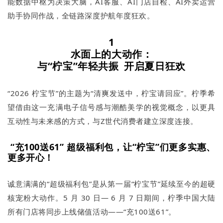
能数据中枢为决策大脑，AI客服、AI门店自检、AI外卖运营
助手协同作战，全链路深度护航年度狂欢。
1
水面上的大动作：
与“柠宝”年轻共振 开启夏日狂欢
“2026 柠宝节”的主题为“清爽发送中，柠宝请回应”。柠季希
望借由这一充满电子信号感与潮酷美学的视觉概念，以更具
互动性与未来感的方式，与Z世代消费者建立深度连接。
“充100送61” 超级福利包，让“柠宝”们更多实惠、
更多开心！
诚意满满的“超级福利包”是从第一届“柠宝节”延续至今的超硬
核宠粉大动作。5 月 30 日— 6 月 7 日期间，柠季中国大陆
所有门店将同步上线储值活动——“充100送61”。