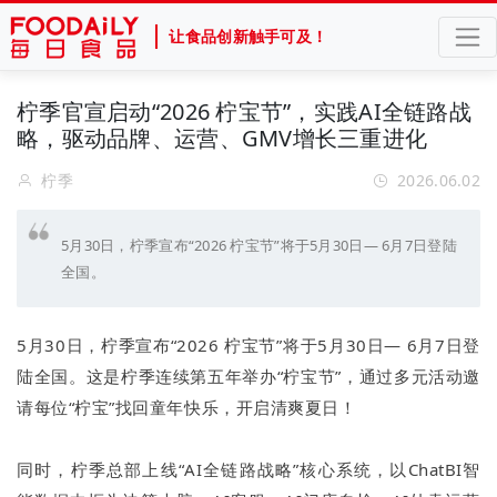
让食品创新触手可及！
柠季官宣启动“2026 柠宝节”，实践AI全链路战
略，驱动品牌、运营、GMV增长三重进化
柠季
2026.06.02
5月30日，柠季宣布“2026 柠宝节”将于5月30日— 6月7日登陆
全国。
5月30日，柠季宣布“2026 柠宝节”将于5月30日— 6月7日登
陆全国。这是柠季连续第五年举办“柠宝节”，通过多元活动邀
请每位“柠宝”找回童年快乐，开启清爽夏日！
同时，柠季总部上线“AI全链路战略”核心系统，以ChatBI智