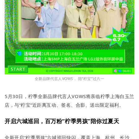
全新品牌代言人VOWS， 陪“柠宝”过六一
5月30日，柠季全新品牌代言人VOWS将亲临柠季上海白玉兰
店，与“柠宝”近距离互动、签名、合影、送出限定福利。
开启六城巡回，百万粉“柠季男孩”陪你过夏天
全新开启“柠季男孩”六城巡回快闪，覆盖上海、杭州、长沙、