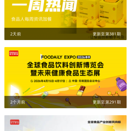
2天前
更新至第381期
2个月前
更新至第291期