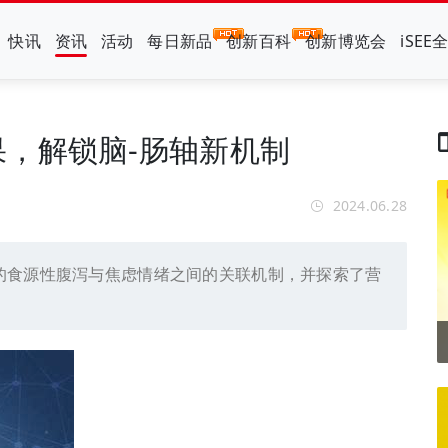
快讯
资讯
活动
每日新品
创新百科
创新博览会
iSEE
，解锁脑-肠轴新机制
2024.06.28
的食源性腹泻与焦虑情绪之间的关联机制，并探索了营