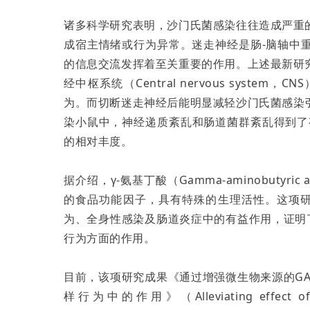
诸多科学研究表明，沙门氏菌感染往往造成严重
成宿主情绪或行为异常。迷走神经是肠-脑轴中
的信息交流发挥着至关重要的作用。上述最新研
经中枢系统（Central nervous syst
为。而切断迷走神经后能明显减轻沙门氏菌感染
染小鼠中，神经递质紊乱和肠道菌群紊乱得到了有
的相对丰度。
据介绍，γ-氨基丁酸（Gamma-aminobutyr
的食品功能因子，具有特殊的生理活性。这项研
为、全身性感染及肠道炎症中的有益作用，证明
行为方面的作用。
目前，该项研究成果《通过增强微生物来源的G
样行为中的作用》（Alleviating effect of vagu