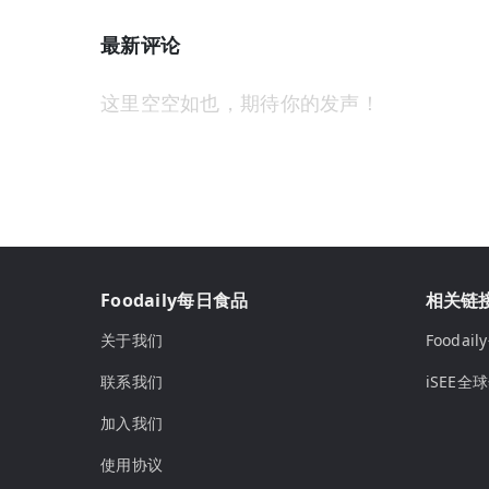
最新评论
这里空空如也，期待你的发声！
Foodaily每日食品
相关链
关于我们
Fooda
联系我们
iSEE全
加入我们
使用协议