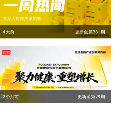
4天前
更新至第381期
2个月前
更新至第79期