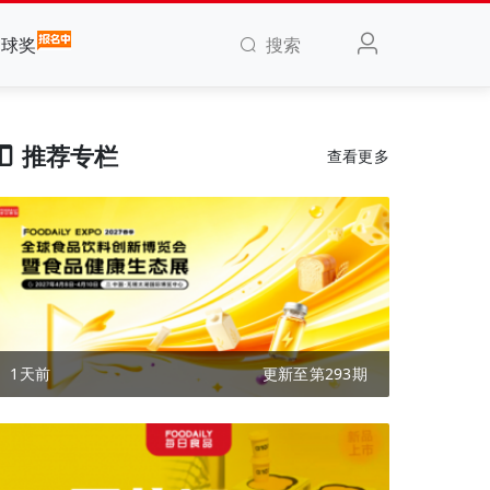
搜索
全球奖
推荐专栏
查看更多
1天前
更新至第293期