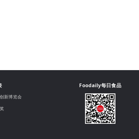
接
Foodaily每日食品
ily创新博览会
球奖