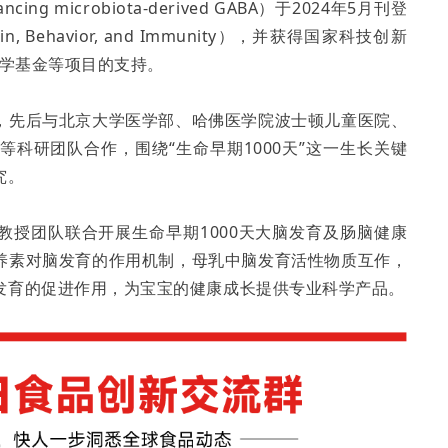
a enhancing microbiota-derived GABA）于2024年5月刊登
ehavior, and Immunity），并获得国家科技创新
然科学基金等项目的支持。
，先后与北京大学医学部、哈佛医学院波士顿儿童医院、
科研团队合作，围绕“生命早期1000天”这一生长关键
究。
刚教授团队联合开展生命早期1000天大脑发育及肠脑健康
养素对脑发育的作用机制，母乳中脑发育活性物质互作，
发育的促进作用，为宝宝的健康成长提供专业科学产品。