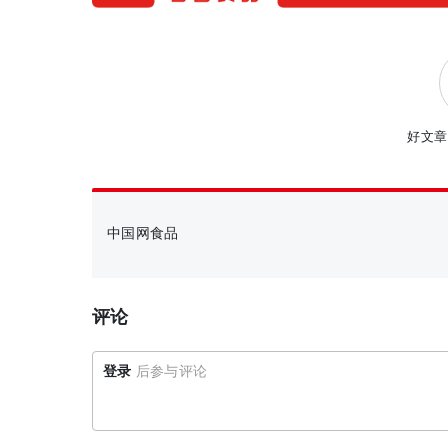
好文章
中国网食品
评论
登录
后参与评论