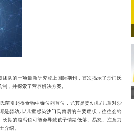
授团队的一项最新研究登上国际期刊，首次揭示了沙门氏
机制，并探索了营养解决方案。
门氏菌引起得食物中毒位列首位，尤其是婴幼儿/儿童对沙
泻是婴幼儿/儿童感染沙门氏菌后的主要症状，往往会给
，长期的腹泻也可能会导致孩子情绪低落、易怒、注意力
士介绍。