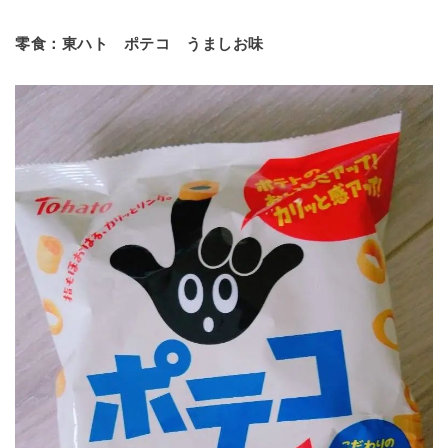
零食：東ハト ポテコ うましお味