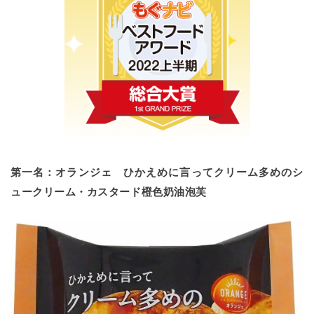
第一名：オランジェ ひかえめに言ってクリーム多めのシ
ュークリーム・カスタード橙色奶油泡芙