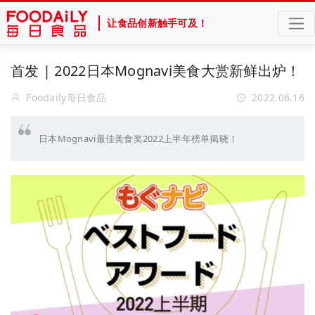
让食品创新触手可及！
首发 | 2022日本Mognavi美食大赏新鲜出炉！
Foodaily每日食品
2022.06.16
日本Mognavi最佳美食奖2022上半年榜单揭晓！