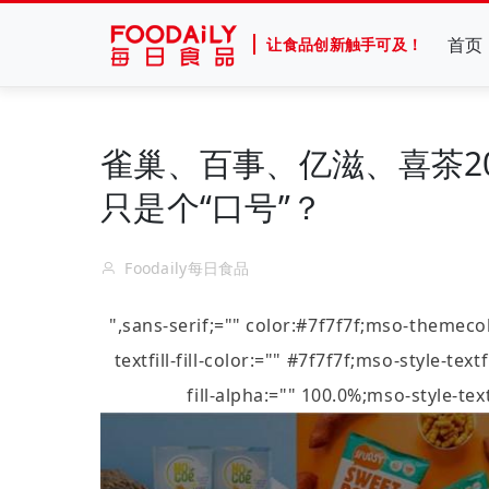
首页
让食品创新触手可及！
雀巢、百事、亿滋、喜茶2
只是个“口号”？
Foodaily每日食品
",sans-serif;="" color:#7f7f7f;mso-theme
textfill-fill-color:="" #7f7f7f;mso-style-tex
fill-alpha:="" 100.0%;mso-style-te