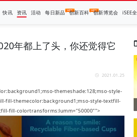
快讯
资讯
活动
每日新品
创新百科
创新博览会
iSEE
020年都上了头，你还觉得它
2021.01.25
color:background1;mso-themeshade:128;mso-style-
tfill-fill-themecolor:background1;mso-style-textfill-
xtfill-fill-colortransforms:lumm="50000"">