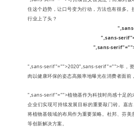
住这个趋势，让口号变为行动，方法也有很多。
行业上了头？
",sans
",sans-ser
",sans-seri
",sans-serif"="">2020
",sans-serif"
肉以健康环保的姿态高频率地曝光在消费者面前
",sans-serif"="">植物基作为科技时
企业们实现可持续发展目标的重要敲门砖。嘉吉
将植物基领域的布局作为重要策略。杜邦、芬美
等创新解决方案。