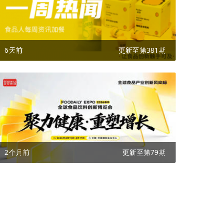
6天前
更新至第381期
2个月前
更新至第79期