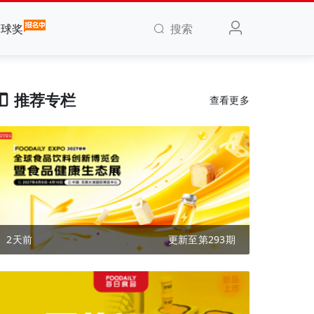
搜索
全球奖
推荐专栏
查看更多
2天前
更新至第293期