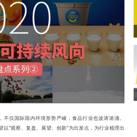
，不仅国际国内环境形势严峻，食品行业也波涛汹涌。
望以
“
观察、复盘、展望、创新
”
为出发点，为行业梳理出