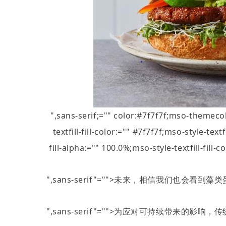
",sans-serif;="" color:#7f7f7f;mso-theme
textfill-fill-color:="" #7f7f7f;mso-style-tex
fill-alpha:="" 100.0%;mso-style-textfil
",sans-serif"="">未来，相信我们也会
",sans-serif"="">为应对可持续带来的影