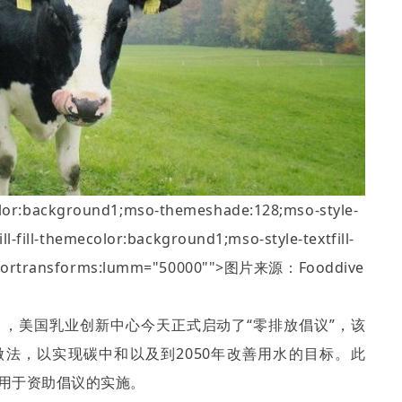
color:background1;mso-themeshade:128;mso-style-
tfill-fill-themecolor:background1;mso-style-textfill-
fill-colortransforms:lumm="50000"">图片来源：
Fooddive
月，美国乳业创新中心今天正式启动了
“
零排放倡议
”
，该
做法，以实现碳中和以及到
2050
年改善用水的目标。此
用于资助倡议的实施。