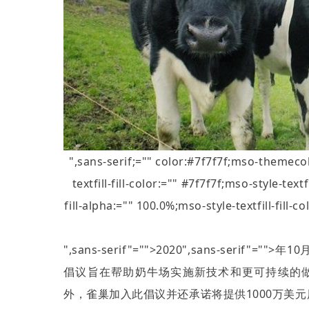
",sans-serif;="" color:#7f7f7f;mso-theme
textfill-fill-color:="" #7f7f7f;mso-style-tex
fill-alpha:="" 100.0%;mso-style-textfill-
",sans-serif"="">2020
",sans-serif"="">年
10
倡议旨在帮助奶牛场实施新技术和更可持续的
外，雀巢加入此倡议并还承诺将提供
1000
万美元