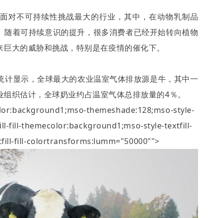
、乳制品是面对不可持续性挑战最大的行业，其中，在动物乳制品
。随着可持续意识的提升，很多消费者已经开始转向植物
来巨大的威胁和挑战，特别是在疫情的催化下。
斯分校数据统计显示，全球最大的农业温室气体排放源是牛，其中一
业组织估计，全球奶业约占温室气体总排放量的
4
％。
color:background1;mso-themeshade:128;mso-style-
tfill-fill-themecolor:background1;mso-style-textfill-
xtfill-fill-colortransforms:lumm="50000"">