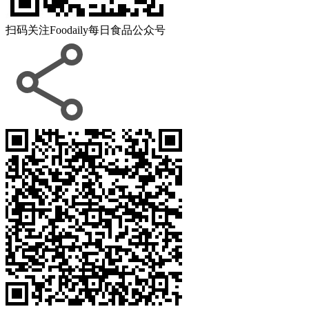
扫码关注
Foodaily每日食品公众号