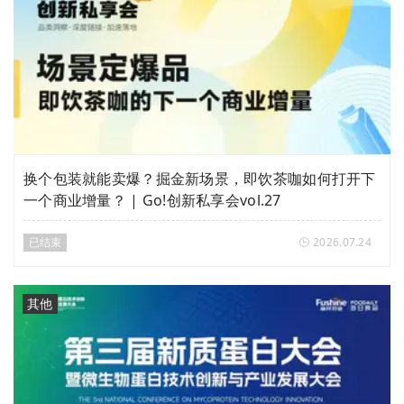
换个包装就能卖爆？掘金新场景，即饮茶咖如何打开下
一个商业增量？ | Go!创新私享会vol.27
已结束
2026.07.24
其他