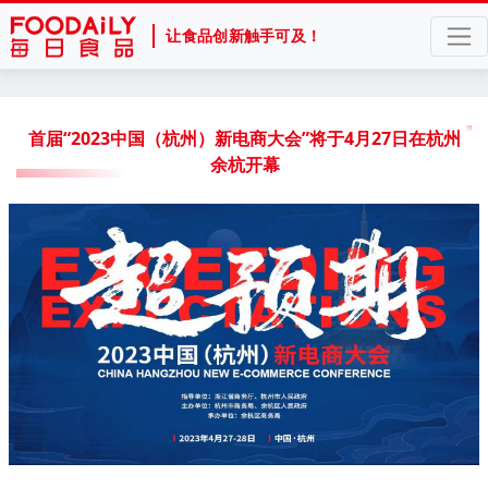
让食品创新触手可及！
首届“2023中国（杭州）新电商大会”将于4月27日在杭州
余杭开幕