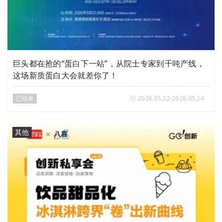
巨头都在抢的“蛋白下一站”，从院士专家到千吨产线，
这场新质蛋白大会就差你了！
已结束
2026.05.22-2026.05.24
其他